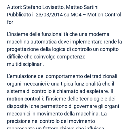
Autori: Stefano Lovisetto, Matteo Sartini
AREA RISERVATA
Pubblicato il 23/03/2014 su MC4 – Motion Control
for
L’insieme delle funzionalità che una moderna
macchina automatica deve implementare rende la
progettazione della logica di controllo un compito
difficile che coinvolge competenze
multidisciplinari.
L’emulazione del comportamento dei tradizionali
organi meccanici è una tipica funzionalità che il
sistema di controllo è chiamato ad espletare. Il
motion control
è l’insieme delle tecnologie e dei
dispositivi che permettono di governare gli organi
meccanici in movimento della macchina. La
precisione nel controllo del movimento
rappresenta un fattore chiave che influisce