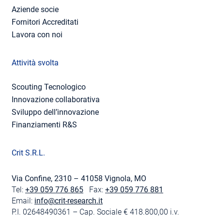
Aziende socie
Fornitori Accreditati
Lavora con noi
Attività svolta
Scouting Tecnologico
Innovazione collaborativa
Sviluppo dell’innovazione
Finanziamenti R&S
Crit S.R.L.
Via Confine, 2310 – 41058 Vignola, MO
Tel:
+39 059 776 865
Fax:
+39 059 776 881
Email:
info@crit-research.it
P.I. 02648490361 – Cap. Sociale € 418.800,00 i.v.