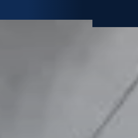
AREA RISERVATA