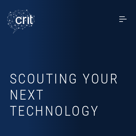
SERVIZI
CASI STUDIO
EVENTI
PROGETTI
SCOUTING YOUR
NOTIZIE
NEXT
TECHNOLOGY
CHI SIAMO
CONTATTI