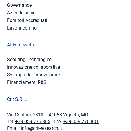
Governance
Aziende socie
Fornitori Accreditati
Lavora con noi
Attività svolta
Scouting Tecnologico
Innovazione collaborativa
Sviluppo dell’innovazione
Finanziamenti R&S
Crit S.R.L.
Via Confine, 2310 – 41058 Vignola, MO
Tel:
+39 059 776 865
Fax:
+39 059 776 881
Email:
info@crit-research.it