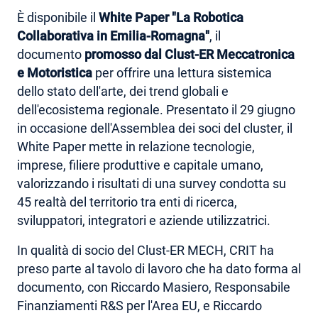
È disponibile il
White Paper "La Robotica
AREA RISERVATA
Collaborativa in Emilia-Romagna"
, il
documento
promosso dal Clust-ER Meccatronica
e Motoristica
per offrire una lettura sistemica
dello stato dell'arte, dei trend globali e
dell'ecosistema regionale. Presentato il 29 giugno
in occasione dell'Assemblea dei soci del cluster, il
White Paper mette in relazione tecnologie,
imprese, filiere produttive e capitale umano,
valorizzando i risultati di una survey condotta su
45 realtà del territorio tra enti di ricerca,
sviluppatori, integratori e aziende utilizzatrici.
In qualità di socio del Clust-ER MECH, CRIT ha
preso parte al tavolo di lavoro che ha dato forma al
documento, con Riccardo Masiero, Responsabile
Finanziamenti R&S per l'Area EU, e Riccardo