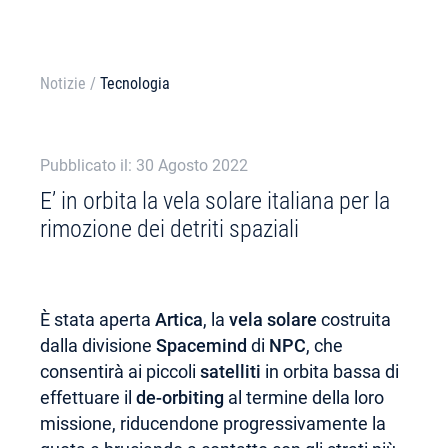
Notizie
/
Tecnologia
Pubblicato il: 30 Agosto 2022
E’ in orbita la vela solare italiana per la
rimozione dei detriti spaziali
È stata aperta
Artica
, la
vela solare
costruita
dalla divisione
Spacemind
di
NPC
, che
consentirà ai piccoli
satelliti
in orbita bassa di
effettuare il
de-orbiting
al termine della loro
missione, riducendone progressivamente la