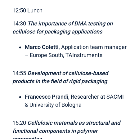
12:50 Lunch
14:30
The importance of DMA testing on
cellulose for packaging applications
Marco Coletti
, Application team manager
– Europe South, TAInstruments
14:55
Development of cellulose-based
products in the field of rigid packaging
Francesco Prandi
, Researcher at SACMI
& University of Bologna
15:20
Cellulosic materials as structural and
functional components in polymer
composites