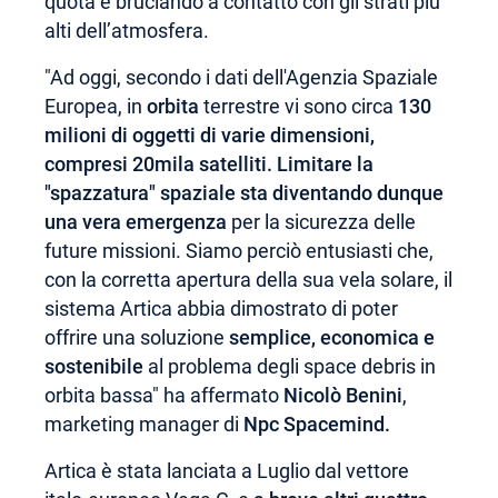
quota e bruciando a contatto con gli strati più
alti dell’atmosfera.
"Ad oggi, secondo i dati dell'Agenzia Spaziale
Europea, in
orbita
terrestre vi sono circa
130
milioni di oggetti di varie dimensioni,
compresi 20mila satelliti. Limitare la
"spazzatura" spaziale sta diventando dunque
una vera emergenza
per la sicurezza delle
future missioni. Siamo perciò entusiasti che,
con la corretta apertura della sua vela solare, il
sistema Artica abbia dimostrato di poter
offrire una soluzione
semplice, economica e
sostenibile
al problema degli space debris in
orbita bassa" ha affermato
Nicolò Benini
,
marketing manager di
Npc Spacemind.
Artica è stata lanciata a Luglio dal vettore