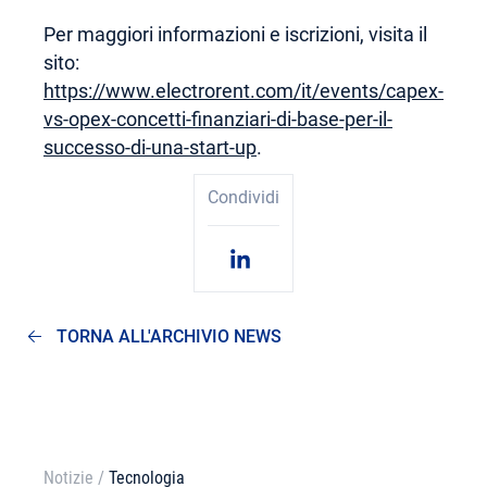
Per maggiori informazioni e iscrizioni, visita il
sito:
https://www.electrorent.com/it/events/capex-
vs-opex-concetti-finanziari-di-base-per-il-
successo-di-una-start-up
.
Condividi
TORNA ALL'ARCHIVIO NEWS
Notizie
/
Tecnologia