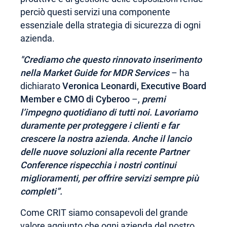
perciò questi servizi una componente
essenziale della strategia di sicurezza di ogni
azienda.
"Crediamo che questo rinnovato inserimento
nella Market Guide for MDR Services
– ha
dichiarato
Veronica Leonardi, Executive Board
Member e CMO di Cyberoo
–,
premi
l’impegno quotidiano di tutti noi. Lavoriamo
duramente per proteggere i clienti e far
crescere la nostra azienda. Anche il lancio
delle nuove soluzioni alla recente Partner
Conference rispecchia i nostri continui
miglioramenti, per offrire servizi sempre più
completi”.
Come CRIT siamo consapevoli del grande
valore aggiunto che ogni azienda del nostro