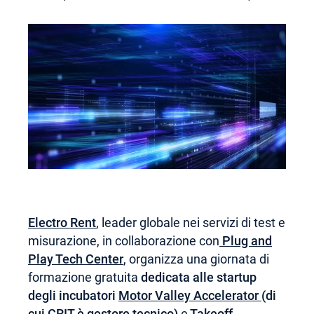
Electro Rent
, leader globale nei servizi di test e
misurazione, in collaborazione con
Plug and
Play Tech Center
, organizza una giornata di
formazione gratuita
dedicata alle startup
degli incubatori
Motor Valley Accelerator
(di
cui CRIT è gestore tecnico)
e
Takeoff
.