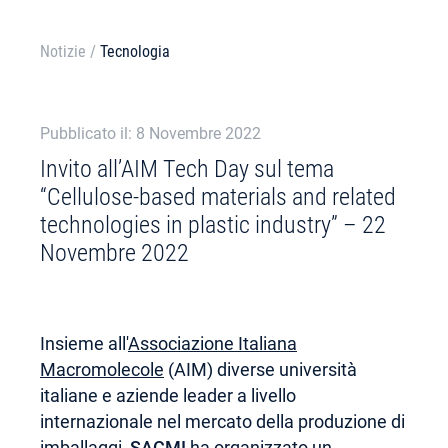
Notizie
/
Tecnologia
Pubblicato il: 8 Novembre 2022
Invito all’AIM Tech Day sul tema
“Cellulose-based materials and related
technologies in plastic industry” – 22
Novembre 2022
Insieme all'
Associazione Italiana
Macromolecole
(AIM) diverse università
italiane e aziende leader a livello
internazionale nel mercato della produzione di
imballaggi,
SACMI
ha organizzato un