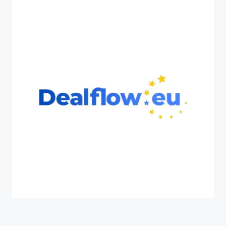
HORIZON EUROPE
INVEST
Dealflow.eu è un progetto ambizioso creato per
assistere l’Innovation Radar dell’Unione Europea nel
fornire supporto alle startup finanziate dall’UE.