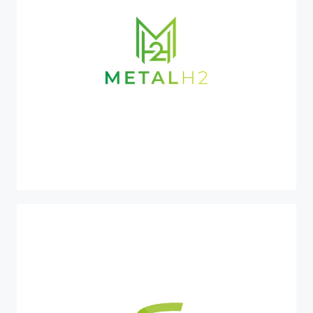
PR-FESR 2021-2027
MetalH2
Produzione di idrogeno verde dalla reazione di
materiali metallici di scarto con l’acqua