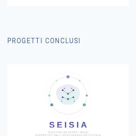
AMBIANCE
PROGETTI CONCLUSI
FESR Emilia Romagna
SEISIA