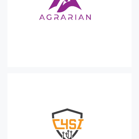
PR-FESR 2021-2027
AGRARIAN
Sistema eterogeneo modulare per applicazioni di
monitoraggio avanzato in agricoltura