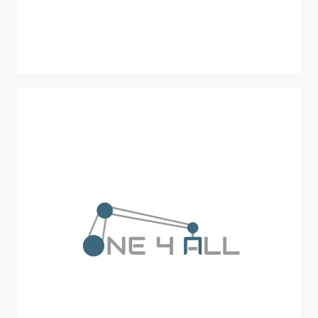
Interreg Central Europe
SMERF
SMERF (SME Ready for the Future)