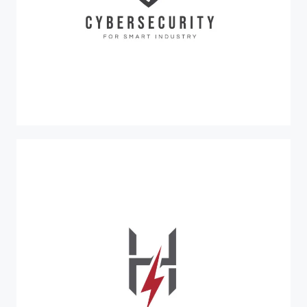
PR-FESR 2021-2027
C4SI
Cybersecurity for Smart Industry