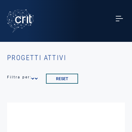
SERVIZI
CASI STUDIO
EVENTI
PROGETTI ATTIVI
PROGETTI
Filtra per:
RESET
NOTIZIE
CHI SIAMO
CONTATTI