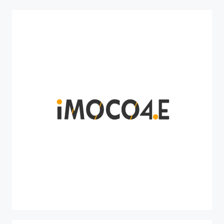
HORIZON 2020
IMOCO4.E
Intelligent Motion Control under Industry4.E