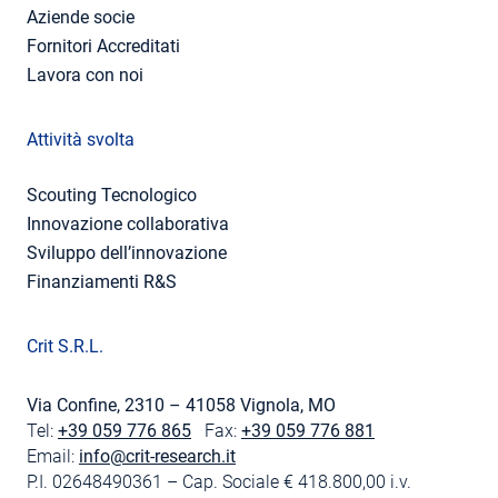
Aziende socie
Fornitori Accreditati
Lavora con noi
Attività svolta
Scouting Tecnologico
Innovazione collaborativa
Sviluppo dell’innovazione
Finanziamenti R&S
Crit S.R.L.
Via Confine, 2310 – 41058 Vignola, MO
Tel:
+39 059 776 865
Fax:
+39 059 776 881
Email:
info@crit-research.it
P.I. 02648490361 – Cap. Sociale € 418.800,00 i.v.