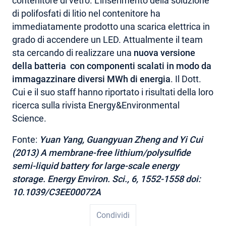
contenitore di vetro. L’inserimento della soluzione
di polifosfati di litio nel contenitore ha
immediatamente prodotto una scarica elettrica in
grado di accendere un LED. Attualmente il team
sta cercando di realizzare una
nuova versione
della batteria con componenti scalati in modo da
immagazzinare diversi MWh di energia
. Il Dott.
Cui e il suo staff hanno riportato i risultati della loro
ricerca sulla rivista Energy&Environmental
Science.
Fonte:
Yuan Yang, Guangyuan Zheng and Yi Cui
(2013) A membrane-free lithium/polysulfide
semi-liquid battery for large-scale energy
storage. Energy Environ. Sci., 6, 1552-1558 doi:
10.1039/C3EE00072A
Condividi