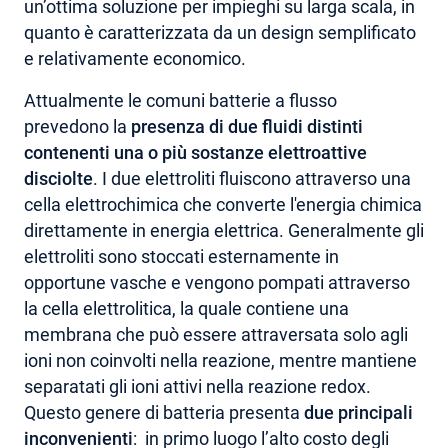
un’ottima soluzione per impieghi su larga scala, in
quanto è caratterizzata da un design semplificato
e relativamente economico.
Attualmente le comuni batterie a flusso
prevedono la
presenza di due fluidi distinti
contenenti una o più sostanze elettroattive
disciolte
. I due elettroliti fluiscono attraverso una
cella elettrochimica che converte l'energia chimica
direttamente in energia elettrica. Generalmente gli
elettroliti sono stoccati esternamente in
opportune vasche e vengono pompati attraverso
la cella elettrolitica, la quale contiene una
membrana che può essere attraversata solo agli
ioni non coinvolti nella reazione, mentre mantiene
separatati gli ioni attivi nella reazione redox.
Questo genere di batteria presenta
due principali
inconvenienti
: in primo luogo l’alto costo degli