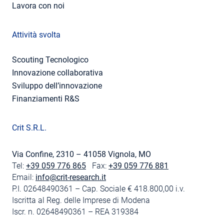
Lavora con noi
Attività svolta
Scouting Tecnologico
Innovazione collaborativa
Sviluppo dell’innovazione
Finanziamenti R&S
Crit S.R.L.
Via Confine, 2310 – 41058 Vignola, MO
Tel:
+39 059 776 865
Fax:
+39 059 776 881
Email:
info@crit-research.it
P.I. 02648490361 – Cap. Sociale € 418.800,00 i.v.
Iscritta al Reg. delle Imprese di Modena
Iscr. n. 02648490361 – REA 319384