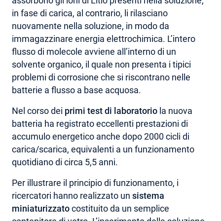
assorbono gli ioni di Litio presenti nella soluzione;
in fase di carica, al contrario, li rilasciano
nuovamente nella soluzione, in modo da
immagazzinare energia elettrochimica. L’intero
flusso di molecole avviene all’interno di un
solvente organico, il quale non presenta i tipici
problemi di corrosione che si riscontrano nelle
batterie a flusso a base acquosa.
Nel corso dei
primi test di laboratorio
la nuova
batteria ha registrato eccellenti prestazioni di
accumulo energetico anche dopo 2000 cicli di
carica/scarica, equivalenti a un funzionamento
quotidiano di circa 5,5 anni.
Per illustrare il principio di funzionamento, i
ricercatori hanno realizzato un
sistema
miniaturizzato
costituito da un semplice