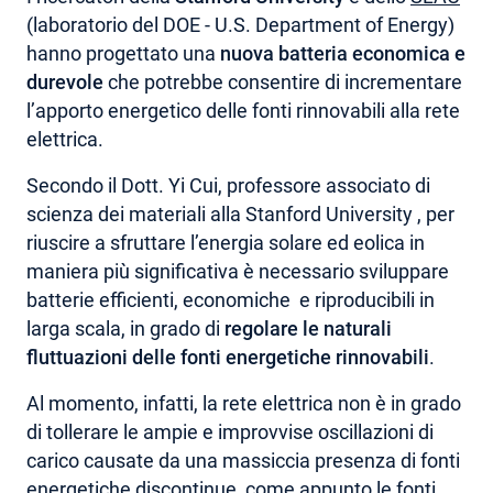
(laboratorio del DOE - U.S. Department of Energy)
AREA RISERVATA
hanno progettato una
nuova batteria economica e
durevole
che potrebbe consentire di incrementare
l’apporto energetico delle fonti rinnovabili alla rete
elettrica.
Secondo il Dott. Yi Cui, professore associato di
scienza dei materiali alla Stanford University , per
riuscire a sfruttare l’energia solare ed eolica in
maniera più significativa è necessario sviluppare
batterie efficienti, economiche e riproducibili in
larga scala, in grado di
regolare le naturali
fluttuazioni delle fonti energetiche rinnovabili
.
Al momento, infatti, la rete elettrica non è in grado
di tollerare le ampie e improvvise oscillazioni di
carico causate da una massiccia presenza di fonti
energetiche discontinue, come appunto le fonti