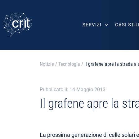
SERVIZI
CASI STU
Notizie
/
Tecnologia
/
Il grafene apre la strada a
Pubblicato il: 14 Maggio 2013
Il grafene apre la st
La prossima generazione di celle solari e