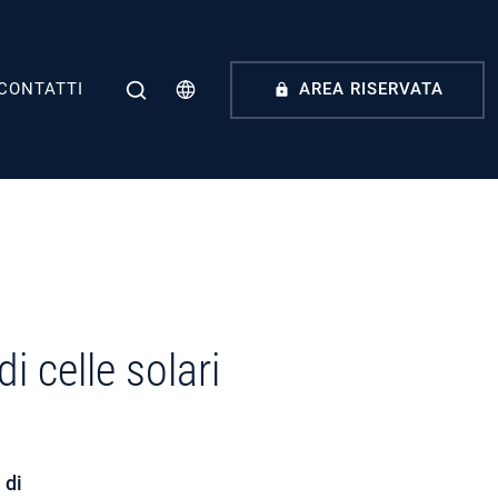
CONTATTI
AREA RISERVATA
i celle solari
 di