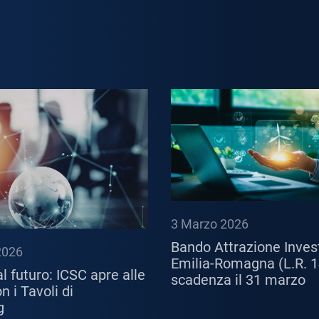
3 Marzo 2026
Bando Attrazione Inves
2026
Emilia-Romagna (L.R. 1
l futuro: ICSC apre alle
scadenza il 31 marzo
 i Tavoli di
g