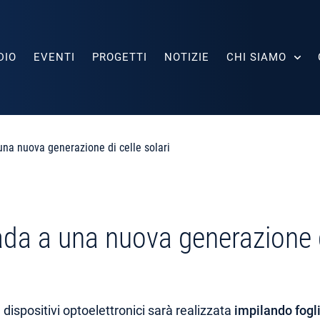
DIO
EVENTI
PROGETTI
NOTIZIE
CHI SIAMO
 una nuova generazione di celle solari
rada a una nuova generazione d
 dispositivi optoelettronici sarà realizzata
impilando fogli