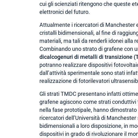
cui gli scienziati ritengono che queste et
elettronici del futuro.
Attualmente i ricercatori di Manchester 
cristalli bidimensionali, al fine di raggiu
materiali, ma tali da renderli idonei alla r
Combinando uno strato di grafene con uno 
dicalcogenuri di metalli di transizione
potranno realizzare dispositivi fotovoltaic
dall’attività sperimentale sono stati infa
realizzazione di fotorilevatori ultrasensib
Gli strati TMDC presentano infatti ottime 
grafene agiscono come strati conduttivi t
nella fase prototipale, hanno dimostrato
ricercatori dell’Università di Manchester si
bidimensionali a loro disposizione, in m
dispositivi in grado di rivoluzionare il mo