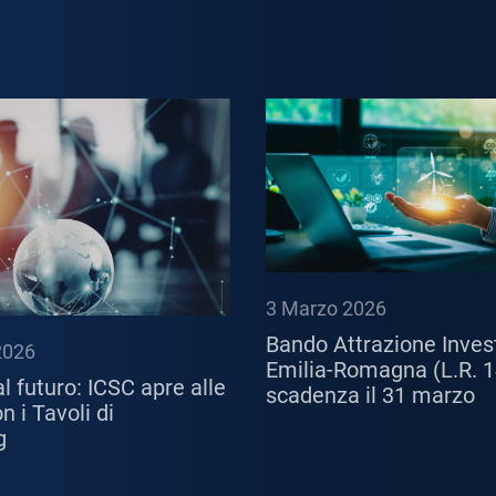
3 Marzo 2026
Bando Attrazione Inves
2026
Emilia-Romagna (L.R. 1
l futuro: ICSC apre alle
scadenza il 31 marzo
 i Tavoli di
g