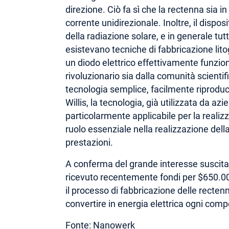
direzione. Ciò fa sì che la rectenna sia in
corrente unidirezionale. Inoltre, il dispo
della radiazione solare, e in generale tut
esistevano tecniche di fabbricazione litog
un diodo elettrico effettivamente funzi
rivoluzionario sia dalla comunità scientif
tecnologia semplice, facilmente riproduci
Willis, la tecnologia, già utilizzata da 
particolarmente applicabile per la realiz
ruolo essenziale nella realizzazione dell
prestazioni.
A conferma del grande interesse suscitato 
ricevuto recentemente fondi per $650.0
il processo di fabbricazione delle recten
convertire in energia elettrica ogni comp
Fonte:
Nanowerk