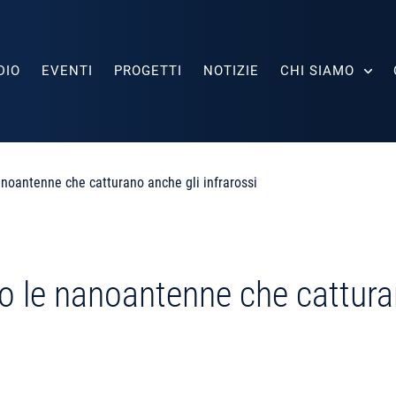
DIO
EVENTI
PROGETTI
NOTIZIE
CHI SIAMO
anoantenne che catturano anche gli infrarossi
no le nanoantenne che cattura