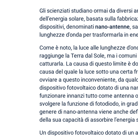
Gli scienziati studiano ormai da diversi 
dell’energia solare, basata sulla fabbric
dispositivi, denominati
nano-antenne
, s
lunghezze d'onda per trasformarla in ener
Come è noto, la luce alle lunghezze d'onda
raggiunge la Terra dal Sole, ma i comuni d
catturarla. La causa di questo limite è 
causa del quale la luce sotto una certa 
ovviare a questo inconveniente, da qualc
dispositivo fotovoltaico dotato di una na
funzionare innanzi tutto come antenna ott
svolgere la funzione di fotodiodo, in grad
genere di nano-antenna viene anche defin
della sua capacità di assorbire l’energia 
Un dispositivo fotovoltaico dotato di un 