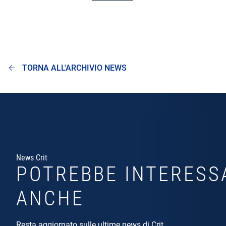
TORNA ALL'ARCHIVIO NEWS
News Crit
POTREBBE INTERESS
ANCHE
Resta aggiornato sulle ultime news di Crit