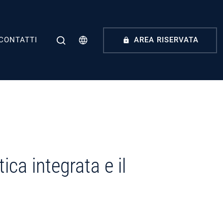
CONTATTI
AREA RISERVATA
ica integrata e il