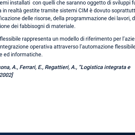
emi installati con quelli che saranno oggetto di sviluppi fu
ra in realtà gestite tramite sistemi CIM è dovuto soprattut
cazione delle risorse, della programmazione dei lavori, d
ione dei fabbisogni di materiale.
 flessibile rappresenta un modello di riferimento per l’azi
 integrazione operativa attraverso l’automazione flessibile
e ed informatiche.
a, A., Ferrari, E., Regattieri, A.,
“Logistica integrata e
 2002]