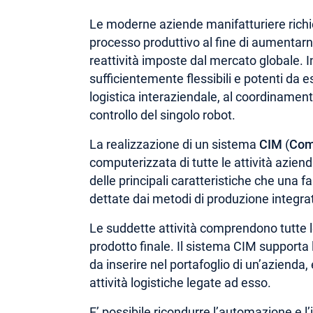
Le moderne aziende manifatturiere richi
processo produttivo al fine di aumentarne 
reattività imposte dal mercato globale. 
sufficientemente flessibili e potenti da ess
logistica interaziendale, al coordinament
controllo del singolo robot.
La realizzazione di un sistema
CIM
(
Com
computerizzata di tutte le attività aziend
delle principali caratteristiche che una
dettate dai metodi di produzione integrata
Le suddette attività comprendono tutte le
prodotto finale. Il sistema CIM supporta 
da inserire nel portafoglio di un’azienda,
attività logistiche legate ad esso.
E’ possibile ricondurre l’automazione e l’i