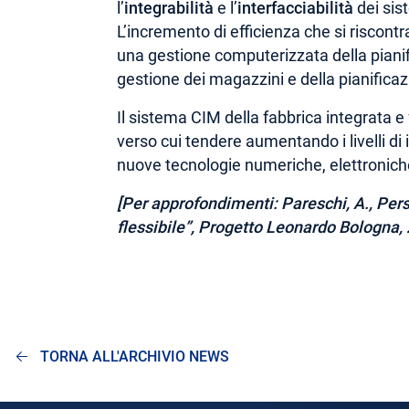
l’
integrabilità
e l’
interfacciabilità
dei sist
L’incremento di efficienza che si riscont
una gestione computerizzata della pianifi
gestione dei magazzini e della pianificaz
Il sistema CIM della fabbrica integrata e
verso cui tendere aumentando i livelli di
nuove tecnologie numeriche, elettronich
[Per approfondimenti: Pareschi, A., Person
flessibile”
, Progetto Leonardo Bologna,
TORNA ALL'ARCHIVIO NEWS