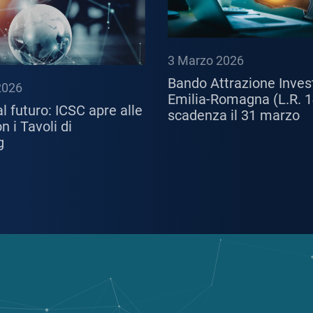
3 Marzo 2026
Bando Attrazione Inves
2026
Emilia-Romagna (L.R. 1
l futuro: ICSC apre alle
scadenza il 31 marzo
 i Tavoli di
g