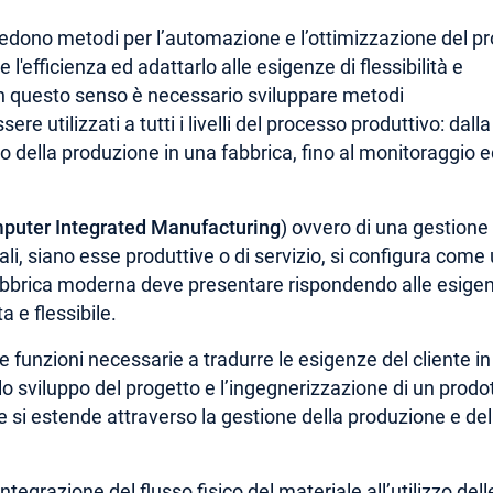
edono metodi per l’automazione e l’ottimizzazione del pr
l'efficienza ed adattarlo alle esigenze di flessibilità e
In questo senso è necessario sviluppare metodi
ere utilizzati a tutti i livelli del processo produttivo: dalla
o della produzione in una fabbrica, fino al monitoraggio e
puter Integrated Manufacturing
) ovvero di una gestione
ali, siano esse produttive o di servizio, si configura come
 fabbrica moderna deve presentare rispondendo alle esige
 e flessibile.
 funzioni necessarie a tradurre le esigenze del cliente in
lo sviluppo del progetto e l’ingegnerizzazione di un prodo
 e si estende attraverso la gestione della produzione e del
ntegrazione del flusso fisico del materiale all’utilizzo dell