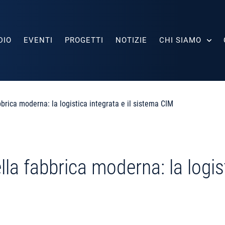
DIO
EVENTI
PROGETTI
NOTIZIE
CHI SIAMO
bbrica moderna: la logistica integrata e il sistema CIM
lla fabbrica moderna: la logist