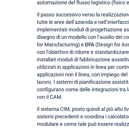
automazione del flusso logistico (fisico 
Il passo successivo verso la realizzazione
tutte le aree dell’azienda e nell’interf
implementati moduli di progettazione ass
disegno di un modello con l’ausilio del c
for Manufacturing) e
DFA
(Design for As
con l’obiettivo di ridurre e standardizzar
installati moduli di fabbricazione assisti
utilizzati in applicazioni in linea per cont
applicazioni non il linea, con impiego del 
lavoro. I sistemi di pianificazione assisti
configurano come delle integrazioni tra l
con il CAM.
Il sistema CIM, posto quindi al più alto li
sistemi precedenti e coordina i calcolatori 
modulare e come tale può essere realizza