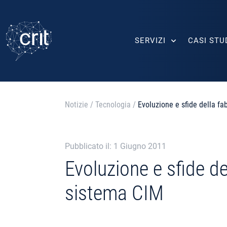
SERVIZI
CASI STU
Notizie
/
Tecnologia
/
Evoluzione e sfide della fa
Pubblicato il: 1 Giugno 2011
Evoluzione e sfide de
sistema CIM