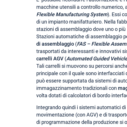
macchine utensili a controllo numerico,
Flexible Manufacturing System
). Essi c
di un impianto manifatturiero. Nella fabb
stazioni di assemblaggio dove uno o più 
Stazioni automatiche di assemblaggio pe
di assemblaggio
(
FAS – Flexible Assem
trasportati da interessanti e innovativi si
carrelli AGV
(
Automated Guided Vehicl
Tali carrelli si muovono su percorsi anch
principale con il quale sono interfacciati q
può essere supportata da sistemi di auto
immagazzinamento tradizionali con
maga
volta dotati di calcolatori di bordo interfa
Integrando quindi i sistemi automatici d
movimentazione (con AGV) e di trasporto (
di programmazione della produzione si ot