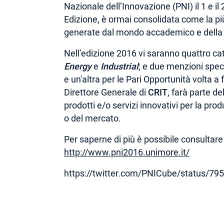
Nazionale dell’Innovazione (PNI) il 1 e i
Edizione, è ormai consolidata come la p
generate dal mondo accademico e della 
Nell’edizione 2016 vi saranno quattro ca
Energy
e
Industrial
; e due menzioni speci
e un'altra per le Pari Opportunità volta a 
Direttore Generale di
CRIT
, farà parte de
prodotti e/o servizi innovativi per la prod
o del mercato.
Per saperne di più è possibile consultare 
http://www.pni2016.unimore.it/
https://twitter.com/PNICube/status/7