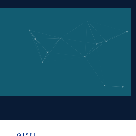
Crit S.R.L.