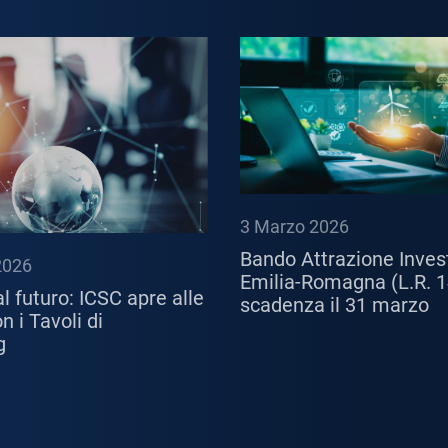
3 Marzo 2026
Bando Attrazione Inves
2026
Emilia-Romagna (L.R. 1
l futuro: ICSC apre alle
scadenza il 31 marzo
 i Tavoli di
g