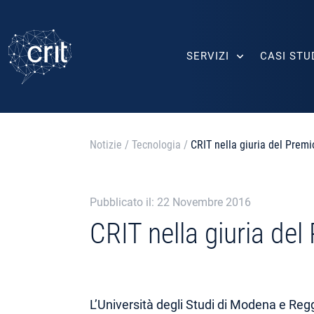
SERVIZI
CASI STU
Notizie
/
Tecnologia
/
CRIT nella giuria del Prem
Pubblicato il: 22 Novembre 2016
CRIT nella giuria de
L’Università degli Studi di Modena e Reg