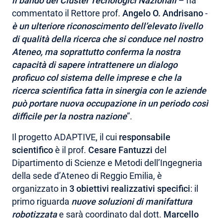
il bando dei Cluster Tecnologici Nazionali
– ha
commentato il Rettore prof.
Angelo O. Andrisano
-
è un ulteriore riconoscimento dell’elevato livello
di qualità della ricerca che si conduce nel nostro
Ateneo, ma soprattutto conferma la nostra
capacità di sapere intrattenere un dialogo
proficuo col sistema delle imprese e che la
ricerca scientifica fatta in sinergia con le aziende
può portare nuova occupazione in un periodo così
difficile per la nostra nazione
”.
Il progetto ADAPTIVE, il cui
responsabile
scientifico
è il prof.
Cesare Fantuzzi
del
Dipartimento di Scienze e Metodi dell’Ingegneria
della sede d’Ateneo di Reggio Emilia, è
organizzato in
3 obiettivi realizzativi specifici
: il
primo riguarda
nuove soluzioni di manifattura
robotizzata
e sarà coordinato dal dott.
Marcello