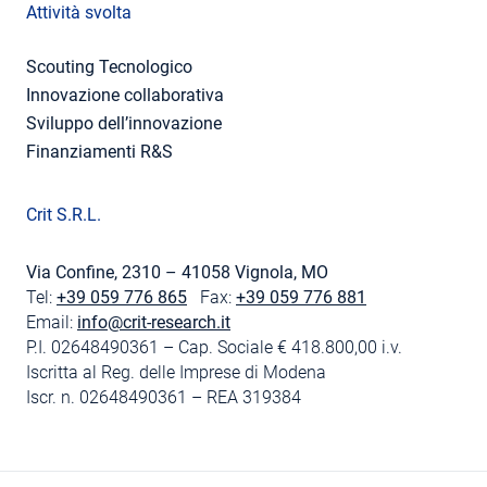
Attività svolta
Scouting Tecnologico
Innovazione collaborativa
Sviluppo dell’innovazione
Finanziamenti R&S
Crit S.R.L.
Via Confine, 2310 – 41058 Vignola, MO
Tel:
+39 059 776 865
Fax:
+39 059 776 881
Email:
info@crit-research.it
P.I. 02648490361 – Cap. Sociale € 418.800,00 i.v.
Iscritta al Reg. delle Imprese di Modena
Iscr. n. 02648490361 – REA 319384