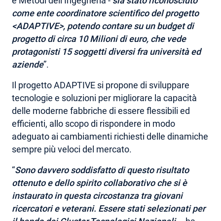
e Metodi dell’Ingegneria -
sia stato riconosciuto
come ente coordinatore scientifico del progetto
<ADAPTIVE>, potendo contare su un
budget di
progetto di circa 10 Milioni di euro
, che vede
protagonisti
15 soggetti diversi fra università ed
aziende
”.
Il progetto ADAPTIVE si propone di sviluppare
tecnologie e soluzioni per migliorare la capacità
delle moderne fabbriche di essere flessibili ed
efficienti, allo scopo di rispondere in modo
adeguato ai cambiamenti richiesti delle dinamiche
sempre più veloci del mercato.
“
Sono davvero soddisfatto di questo risultato
ottenuto e dello spirito collaborativo che si è
instaurato in questa circostanza tra giovani
ricercatori e veterani. Essere stati selezionati per