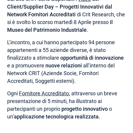
Client/Supplier Day – Progetti Innovativi dal
AREA RISERVATA
Network Fornitori Accreditati
di Crit Research, che
si è svolto lo scorso martedì 8 Aprile presso
il
Museo del Patrimonio Industriale
.
L’incontro, a cui hanno partecipato 94 persone
appartenenti a 55 aziende diverse, è stato
finalizzato a stimolare
opportunità di innovazione
e a promuovere
nuove relazioni
all’interno del
Network CRIT (Aziende Socie, Fornitori
Accreditati, Soggetti esterni).
Ogni
Fornitore Accreditato
, attraverso un breve
presentazione di 5 minuti, ha illustrato ai
partecipanti un proprio
progetto innovativo
o
un’
applicazione tecnologica realizzata.