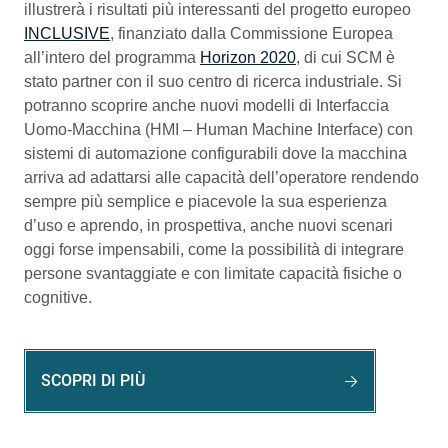
illustrerà i risultati più interessanti del progetto europeo
INCLUSIVE
, finanziato dalla Commissione Europea
all’intero del programma
Horizon 2020
, di cui SCM è
stato partner con il suo centro di ricerca industriale. Si
potranno scoprire anche nuovi modelli di
Interfaccia
Uomo-Macchina
(HMI – Human Machine Interface)
con
sistemi di automazione configurabili dove la macchina
arriva ad adattarsi alle capacità dell’operatore rendendo
sempre più semplice e piacevole la sua esperienza
d’uso e aprendo, in prospettiva, anche nuovi scenari
oggi forse impensabili, come la possibilità di integrare
persone svantaggiate e con limitate capacità fisiche o
cognitive.
SCOPRI DI PIÙ