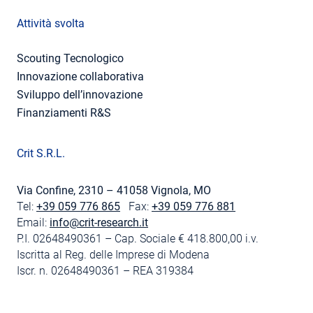
Attività svolta
Scouting Tecnologico
Innovazione collaborativa
Sviluppo dell’innovazione
Finanziamenti R&S
Crit S.R.L.
Via Confine, 2310 – 41058 Vignola, MO
Tel:
+39 059 776 865
Fax:
+39 059 776 881
Email:
info@crit-research.it
P.I. 02648490361 – Cap. Sociale € 418.800,00 i.v.
Iscritta al Reg. delle Imprese di Modena
Iscr. n. 02648490361 – REA 319384