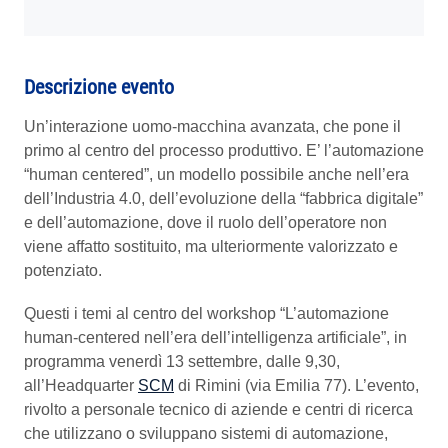
AREA RISERVATA
Descrizione evento
Un’interazione uomo-macchina avanzata, che pone il
primo al centro del processo produttivo. E’ l’automazione
“
human centered
”, un modello possibile anche nell’era
dell’Industria 4.0, dell’evoluzione della “fabbrica digitale”
e dell’automazione, dove il ruolo dell’operatore non
viene affatto sostituito, ma ulteriormente valorizzato e
potenziato.
Questi i temi al centro del workshop “L’automazione
human-centered nell’era dell’intelligenza artificiale”, in
programma venerdì 13 settembre, dalle 9,30,
all’Headquarter
SCM
di Rimini (via Emilia 77).
L’evento,
rivolto a personale tecnico di aziende e centri di ricerca
che utilizzano o sviluppano sistemi di automazione,