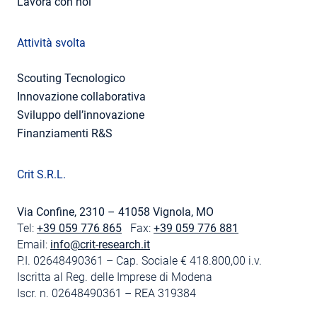
Lavora con noi
Attività svolta
Scouting Tecnologico
Innovazione collaborativa
Sviluppo dell’innovazione
Finanziamenti R&S
Crit S.R.L.
Via Confine, 2310 – 41058 Vignola, MO
Tel:
+39 059 776 865
Fax:
+39 059 776 881
Email:
info@crit-research.it
P.I. 02648490361 – Cap. Sociale € 418.800,00 i.v.
Iscritta al Reg. delle Imprese di Modena
Iscr. n. 02648490361 – REA 319384