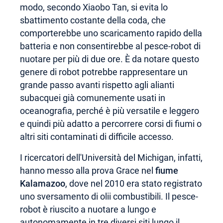
modo, secondo Xiaobo Tan, si evita lo
sbattimento costante della coda, che
comporterebbe uno scaricamento rapido della
batteria e non consentirebbe al pesce-robot di
nuotare per più di due ore. È da notare questo
genere di robot potrebbe rappresentare un
grande passo avanti rispetto agli alianti
subacquei già comunemente usati in
oceanografia, perché è più versatile e leggero
e quindi più adatto a percorrere corsi di fiumi o
altri siti contaminati di difficile accesso.
I ricercatori dell'Università del Michigan, infatti,
hanno messo alla prova Grace nel
fiume
Kalamazoo
, dove nel 2010 era stato registrato
uno sversamento di olii combustibili. Il pesce-
robot è riuscito a nuotare a lungo e
autonomamente in tre diversi siti lungo il