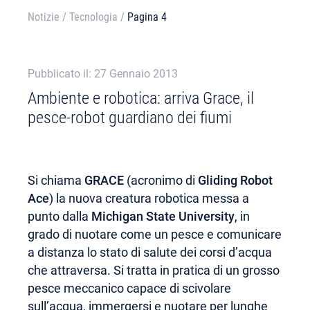
Notizie
/
Tecnologia
/
Pagina 4
Pubblicato il: 27 Gennaio 2013
Ambiente e robotica: arriva Grace, il
pesce-robot guardiano dei fiumi
Si chiama
GRACE
(acronimo di
Gliding Robot
Ace
) la nuova creatura robotica messa a
punto dalla
Michigan State University
, in
grado di nuotare come un pesce e comunicare
a distanza lo stato di salute dei corsi d’acqua
che attraversa. Si tratta in pratica di un grosso
pesce meccanico capace di scivolare
sull’acqua, immergersi e nuotare per lunghe