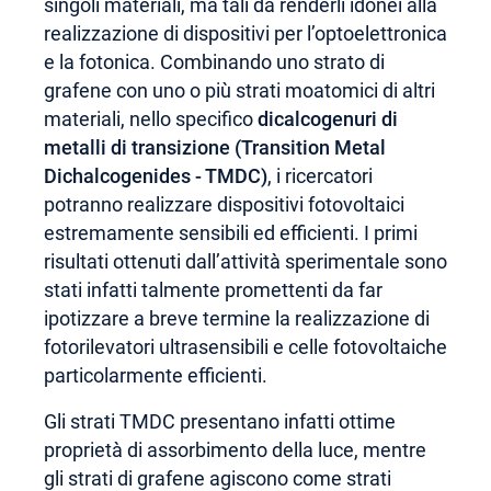
singoli materiali, ma tali da renderli idonei alla
realizzazione di dispositivi per l’optoelettronica
e la fotonica. Combinando uno strato di
grafene con uno o più strati moatomici di altri
materiali, nello specifico
dicalcogenuri di
metalli di transizione (Transition Metal
Dichalcogenides - TMDC)
, i ricercatori
potranno realizzare dispositivi fotovoltaici
estremamente sensibili ed efficienti. I primi
risultati ottenuti dall’attività sperimentale sono
stati infatti talmente promettenti da far
ipotizzare a breve termine la realizzazione di
fotorilevatori ultrasensibili e celle fotovoltaiche
particolarmente efficienti.
Gli strati TMDC presentano infatti ottime
proprietà di assorbimento della luce, mentre
gli strati di grafene agiscono come strati