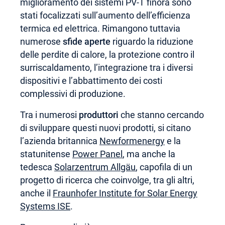
miglioramento dei sistemi PV-T finora sono
stati focalizzati sull’aumento dell’efficienza
termica ed elettrica. Rimangono tuttavia
numerose
sfide aperte
riguardo la riduzione
delle perdite di calore, la protezione contro il
surriscaldamento, l’integrazione tra i diversi
dispositivi e l’abbattimento dei costi
complessivi di produzione.
Tra i numerosi
produttori
che stanno cercando
di sviluppare questi nuovi prodotti, si citano
l’azienda britannica
Newformenergy
e la
statunitense
Power Panel
, ma anche la
tedesca
Solarzentrum Allgäu
, capofila di un
progetto di ricerca che coinvolge, tra gli altri,
anche il
Fraunhofer Institute for Solar Energy
Systems ISE
.