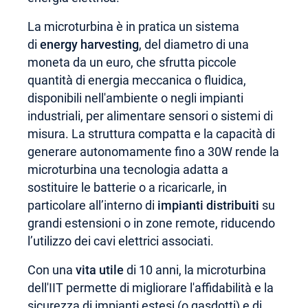
La microturbina è in pratica un sistema
di
energy harvesting
, del diametro di una
moneta da un euro, che sfrutta piccole
quantità di energia meccanica o fluidica,
disponibili nell'ambiente o negli impianti
industriali, per alimentare sensori o sistemi di
misura. La struttura compatta e la capacità di
generare autonomamente fino a 30W rende la
microturbina una tecnologia adatta a
sostituire le batterie o a ricaricarle, in
particolare all’interno di
impianti distribuiti
su
grandi estensioni o in zone remote, riducendo
l’utilizzo dei cavi elettrici associati.
Con una
vita utile
di 10 anni, la microturbina
dell'IIT permette di migliorare l'affidabilità e la
sicurezza di impianti estesi (o gasdotti) e di