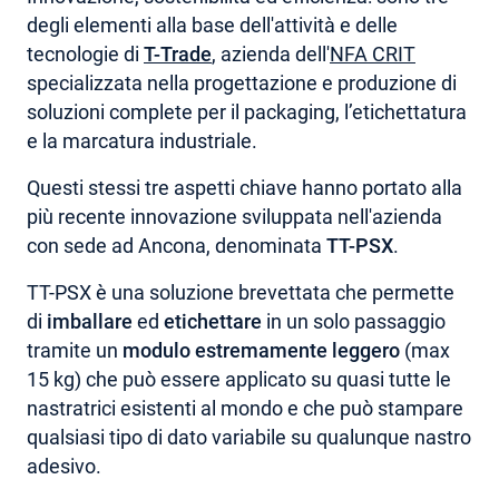
degli elementi alla base dell'attività e delle
AREA RISERVATA
tecnologie di
T-Trade
, azienda dell'
NFA CRIT
specializzata nella progettazione e produzione di
soluzioni complete per il packaging, l’etichettatura
e la marcatura industriale.
Questi stessi tre aspetti chiave hanno portato alla
più recente innovazione sviluppata nell'azienda
con sede ad Ancona, denominata
TT-PSX
.
TT-PSX è una soluzione brevettata che permette
di
imballare
ed
etichettare
in un solo passaggio
tramite un
modulo estremamente leggero
(max
15 kg) che può essere applicato su quasi tutte le
nastratrici esistenti al mondo e che può stampare
qualsiasi tipo di dato variabile su qualunque nastro
adesivo.