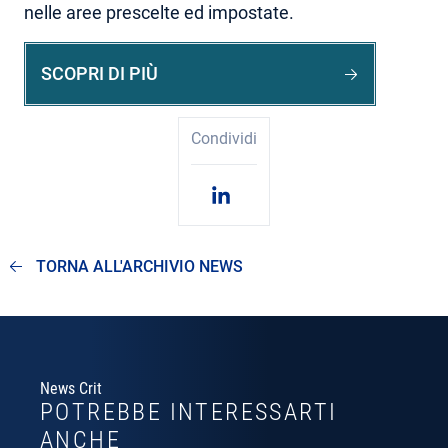
nelle aree prescelte ed impostate.
SCOPRI DI PIÙ
Condividi
TORNA ALL'ARCHIVIO NEWS
News Crit
POTREBBE INTERESSARTI
ANCHE