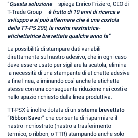
“
Questa soluzione
– spiega Enrico Friziero, CEO di
T-Trade Group –
è frutto di 10 anni di ricerca e
sviluppo e si può affermare che è una costola
della TT-PS 200, la nostra nastratrice-
etichettatrice brevettata qualche anno fa"
La possibilità di stampare dati variabili
direttamente sul nastro adesivo, che in ogni caso
deve essere usato per sigillare la scatola, elimina
la necessità di una stampante di etichette adesive
a fine linea, eliminando così anche le etichette
stesse con una conseguente riduzione nei costi e
nello spazio richiesto dalla linea produttiva.
TT-PSX è inoltre dotata di un
sistema brevettato
“Ribbon Saver”
che consente di risparmiare il
nastro inchiostrato (nastro a trasferimento
termico, o ribbon, o TTR) stampando anche solo