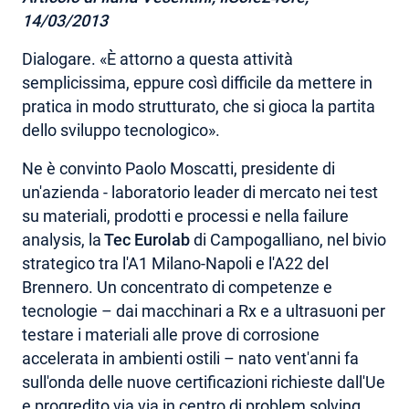
14/03/2013
AREA RISERVATA
Dialogare. «È attorno a questa attività
semplicissima, eppure così difficile da mettere in
pratica in modo strutturato, che si gioca la partita
dello sviluppo tecnologico».
Ne è convinto Paolo Moscatti, presidente di
un'azienda - laboratorio leader di mercato nei test
su materiali, prodotti e processi e nella failure
analysis, la
Tec Eurolab
di Campogalliano, nel bivio
strategico tra l'A1 Milano-Napoli e l'A22 del
Brennero. Un concentrato di competenze e
tecnologie – dai macchinari a Rx e a ultrasuoni per
testare i materiali alle prove di corrosione
accelerata in ambienti ostili – nato vent'anni fa
sull'onda delle nuove certificazioni richieste dall'Ue
e progredito via via in centro di problem solving,