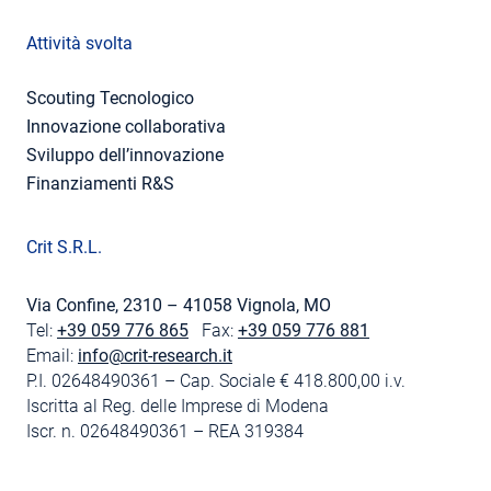
Attività svolta
Scouting Tecnologico
Innovazione collaborativa
Sviluppo dell’innovazione
Finanziamenti R&S
Crit S.R.L.
Via Confine, 2310 – 41058 Vignola, MO
Tel:
+39 059 776 865
Fax:
+39 059 776 881
Email:
info@crit-research.it
P.I. 02648490361 – Cap. Sociale € 418.800,00 i.v.
Iscritta al Reg. delle Imprese di Modena
Iscr. n. 02648490361 – REA 319384