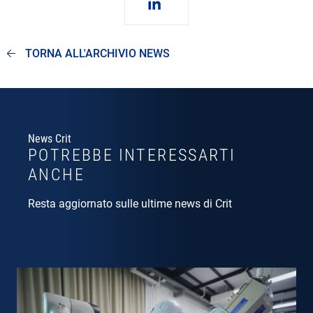
TORNA ALL'ARCHIVIO NEWS
News Crit
POTREBBE INTERESSARTI
ANCHE
Resta aggiornato sulle ultime news di Crit