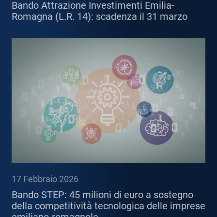
Bando Attrazione Investimenti Emilia-
Romagna (L.R. 14): scadenza il 31 marzo
17 Febbraio 2026
Bando STEP: 45 milioni di euro a sostegno
della competitività tecnologica delle imprese
emiliano-romagnole