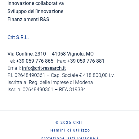
Innovazione collaborativa
Sviluppo dell’innovazione
Finanziamenti R&S
Crit S.R.L.
Via Confine, 2310 – 41058 Vignola, MO
Tel:
+39 059 776 865
Fax:
+39 059 776 881
Email:
info@crit-research.it
P.I. 02648490361 – Cap. Sociale € 418.800,00 i.v.
Iscritta al Reg. delle Imprese di Modena
Iscr. n. 02648490361 – REA 319384
© 2025 CRIT
Termini di utilizzo
Protezione Dati Personali