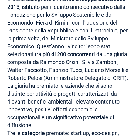
2013
, istituito per il quinto anno consecutivo dalla
AREA RISERVATA
Fondazione per lo Sviluppo Sostenibile e da
Ecomondo- Fiera di Rimini con l' adesione del
Presidente della Repubblica e con il Patrocinio, per
la prima volta, del Ministero dello Sviluppo
Economico. Quest'anno i vincitori sono stati
selezionati tra
più di 200 concorrenti
da una giuria
composta da Raimondo Orsini, Silvia Zamboni,
Walter Facciotto, Fabrizio Tucci, Luciano Morselli e
Roberto Pelosi (Amministratore Delegato di CRIT).
La giuria ha premiato le aziende che si sono
distinte per attività e progetti caratterizzati da
rilevanti benefici ambientali, elevato contenuto
innovativo, positivi effetti economici e
occupazionali e un significativo potenziale di
diffusione.
Tre le
categorie
premiate: start up, eco-design,