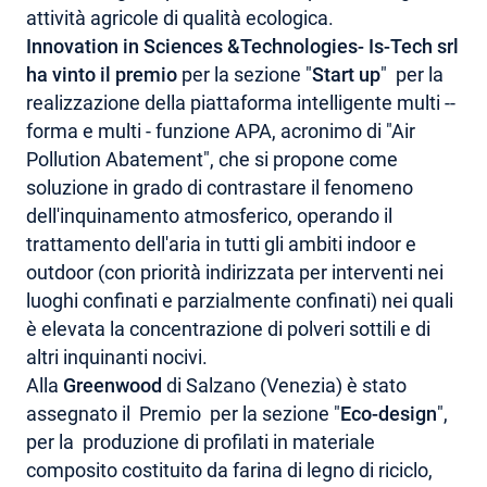
attività agricole di qualità ecologica.
Innovation in Sciences &Technologies- Is-Tech srl
ha vinto il premio
per la sezione "
Start up
" per la
realizzazione della piattaforma intelligente multi --
forma e multi - funzione APA, acronimo di "Air
Pollution Abatement", che si propone come
soluzione in grado di contrastare il fenomeno
dell'inquinamento atmosferico, operando il
trattamento dell'aria in tutti gli ambiti indoor e
outdoor (con priorità indirizzata per interventi nei
luoghi confinati e parzialmente confinati) nei quali
è elevata la concentrazione di polveri sottili e di
altri inquinanti nocivi.
Alla
Greenwood
di Salzano (Venezia) è stato
assegnato il Premio per la sezione "
Eco-design
",
per la produzione di profilati in materiale
composito costituito da farina di legno di riciclo,