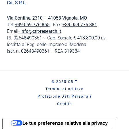
Crit S.R.L.
Via Confine, 2310 – 41058 Vignola, MO
Tel:
+39 059 776 865
Fax:
+39 059 776 881
Email:
info@crit-research.it
P.I. 02648490361 – Cap. Sociale € 418.800,00 i.v.
Iscritta al Reg. delle Imprese di Modena
Iscr. n. 02648490361 – REA 319384
© 2025 CRIT
Termini di utilizzo
Protezione Dati Personali
Credits
Le tue preferenze relative alla privacy