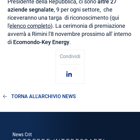
Presidente della Repubblica, ci sono
altre 27
aziende segnalate
, 9 per ogni settore, che
riceveranno una targa di riconoscimento (qui
l'
elenco completo
). La cerimonia di premiazione
avverrà a Rimini l'8 novembre prossimo all' interno
di
Ecomondo-Key Energy
.
Condividi
TORNA ALL'ARCHIVIO NEWS
News Crit