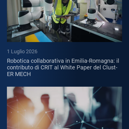
1 Luglio 2026
Robotica collaborativa in Emilia-Romagna: il
contributo di CRIT al White Paper del Clust-
ER MECH