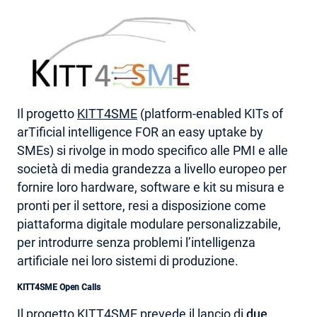
AREA RISERVATA
Il progetto
KITT4SME
(platform-enabled KITs of
arTificial intelligence FOR an easy uptake by
SMEs) si rivolge in modo specifico alle PMI e alle
società di media grandezza a livello europeo per
fornire loro hardware, software e kit su misura e
pronti per il settore, resi a disposizione come
piattaforma digitale modulare personalizzabile,
per introdurre senza problemi l’intelligenza
artificiale nei loro sistemi di produzione.
KITT4SME Open Calls
Il progetto KITT4SME prevede il lancio di
due