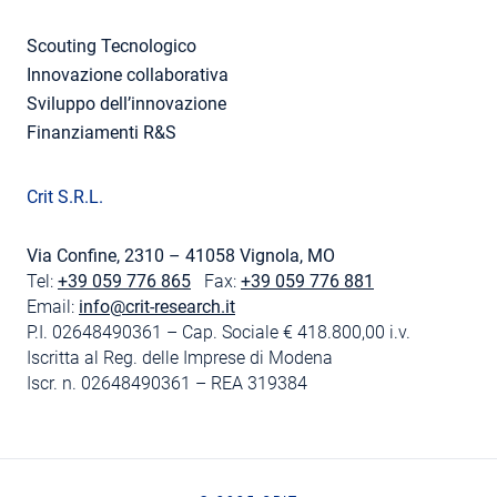
Scouting Tecnologico
Innovazione collaborativa
Sviluppo dell’innovazione
Finanziamenti R&S
Crit S.R.L.
Via Confine, 2310 – 41058 Vignola, MO
Tel:
+39 059 776 865
Fax:
+39 059 776 881
Email:
info@crit-research.it
P.I. 02648490361 – Cap. Sociale € 418.800,00 i.v.
Iscritta al Reg. delle Imprese di Modena
Iscr. n. 02648490361 – REA 319384