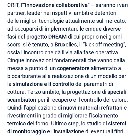
CRIT, l’“
innovazione collaborativa
” – saranno i vari
partner, leader nei rispettivi ambiti e detentori
delle migliori tecnologie attualmente sul mercato,
ad occuparsi di implementare le
cinque diverse
fasi del progetto DREAM
di cui proprio nei giorni
scorsi si è tenuto, a Bruxelles, il “kick off meeting”,
ossia l’incontro che dà il via alla fase operativa.
Cinque innovazioni fondamentali che vanno dalla
messa a punto di un
cogeneratore
alimentato a
biocarburante alla realizzazione di un modello per
la
simulazione e il controllo
dei parametri di
cottura. Terzo ambito, la progettazione di
speciali
scambiatori
per il recupero e il controllo del calore.
Quindi l’applicazione di
nuovi materiali refrattari
e
rivestimenti in grado di migliorare l’isolamento
termico del forno. Ultimo step, lo studio di
sistemi
di monitoraggio
e l’installazione di eventuali filtri