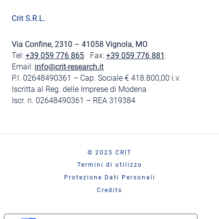
Crit S.R.L.
Via Confine, 2310 – 41058 Vignola, MO
Tel:
+39 059 776 865
Fax:
+39 059 776 881
Email:
info@crit-research.it
P.I. 02648490361 – Cap. Sociale € 418.800,00 i.v.
Iscritta al Reg. delle Imprese di Modena
Iscr. n. 02648490361 – REA 319384
© 2025 CRIT
Termini di utilizzo
Protezione Dati Personali
Credits