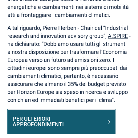
energetiche e cambiamenti nei sistemi di mobilità
atti a fronteggiare i cambiamenti climatici.
A tal riguardo, Pierre Herben - Chair del “Industrial
research and innovation advisory group”,
A.SPIRE
-
ha dichiarato: “Dobbiamo usare tutti gli strumenti
a nostra disposizione per trasformare l’Economia
Europea verso un futuro ad emissioni zero. I
cittadini europei sono sempre più preoccupati dai
cambiamenti climatici, pertanto, è necessario
assicurare che almeno il 35% del budget previsto
per Horizon Europe sia speso in ricerca e sviluppo
con chiari ed immediati benefici per il clima”.
PER ULTERIORI
APPROFONDIMENTI