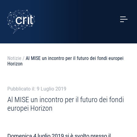
SERVIZI
CASI STUDIO
EVENTI
Notizie
/
Al MISE un incontro per il futuro dei fondi europei
Horizon
PROGETTI
NOTIZIE
Pubblicato il: 9 Luglio 2019
Al MISE un incontro per il futuro dei fondi
europei Horizon
CHI SIAMO
CONTATTI
Domenica 4 luglio 2019 si è svolto presso il