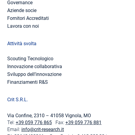
Governance
Aziende socie
Fornitori Accreditati
Lavora con noi
Attività svolta
Scouting Tecnologico
Innovazione collaborativa
Sviluppo dell’innovazione
Finanziamenti R&S
Crit S.R.L.
Via Confine, 2310 – 41058 Vignola, MO
Tel:
+39 059 776 865
Fax:
+39 059 776 881
Email:
info@crit-research.it