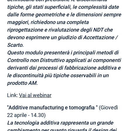
tipiche, gli stati superficiali, le complessità date
dalle forme geometriche e le dimensioni sempre
maggiori, richiedono una completa
riprogettazione e rivalutazione degli NDT che
devono esprimere un giudizio di Accettazione /
Scarto.
Questo modulo presenterà i principali metodi di
Controllo non Distruttivo applicati ai componenti
derivanti dai processi di fabbricazione additiva e
le discontinuità più tipiche osservabili in un
prodotto AM.
Link:
Vai al webinar
"Additive manufacturing e tomografia "
(Giovedì
22 aprile - 14.30)
La tecnologia additiva rappresenta un grande
cambiamento per quanto riguarda il design dei