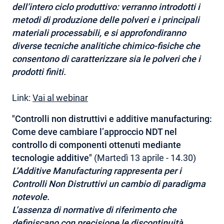
dell’intero ciclo produttivo: v
erranno introdotti i
metodi di produzione delle polveri e i principali
materiali processabili, e si approfondiranno
diverse tecniche analitiche chimico-fisiche che
consentono di caratterizzare sia le polveri che i
prodotti finiti.
Link:
Vai al webinar
"Controlli non distruttivi e additive manufacturing:
Come deve cambiare l’approccio NDT nel
controllo di componenti ottenuti mediante
tecnologie additive"
(Martedì 13 aprile - 14.30)
L’Additive Manufacturing rappresenta per i
Controlli Non Distruttivi un cambio di paradigma
notevole.
L’assenza di normative di riferimento che
definiscano con precisione le discontinuità