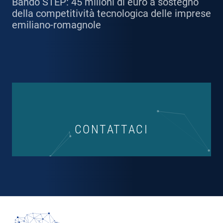
Bando STEP: 45 milioni di euro a sostegno
della competitività tecnologica delle imprese
emiliano-romagnole
CONTATTACI