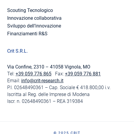
Scouting Tecnologico
Innovazione collaborativa
Sviluppo dell’innovazione
Finanziamenti R&S
Crit S.R.L.
Via Confine, 2310 – 41058 Vignola, MO
Tel:
+39 059 776 865
Fax:
+39 059 776 881
Email:
info@crit-research.it
P.I. 02648490361 – Cap. Sociale € 418.800,00 i.v.
Iscritta al Reg. delle Imprese di Modena
Iscr. n. 02648490361 – REA 319384
© 2025 CRIT