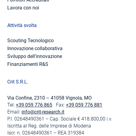
Lavora con noi
Attività svolta
Scouting Tecnologico
Innovazione collaborativa
Sviluppo dell’innovazione
Finanziamenti R&S
Crit S.R.L.
Via Confine, 2310 – 41058 Vignola, MO
Tel:
+39 059 776 865
Fax:
+39 059 776 881
Email:
info@crit-research.it
P.I. 02648490361 – Cap. Sociale € 418.800,00 i.v.
Iscritta al Reg. delle Imprese di Modena
Iscr. n. 02648490361 – REA 319384