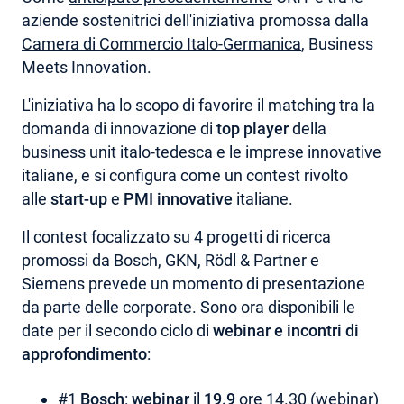
aziende sostenitrici dell'iniziativa promossa dalla
AREA RISERVATA
Camera di Commercio Italo-Germanica
, Business
Meets Innovation.
L'iniziativa ha lo scopo di favorire il matching tra la
domanda di innovazione di
top player
della
business unit italo-tedesca e le imprese innovative
italiane, e si configura come un contest rivolto
alle
start-up
e
PMI innovative
italiane.
Il contest focalizzato su 4 progetti di ricerca
promossi da Bosch, GKN, Rödl & Partner e
Siemens prevede un momento di presentazione
da parte delle corporate. Sono ora disponibili le
date per il secondo ciclo di
webinar e incontri di
approfondimento
:
#1
Bosch
:
webinar
il
19.9
ore 14.30 (webinar)