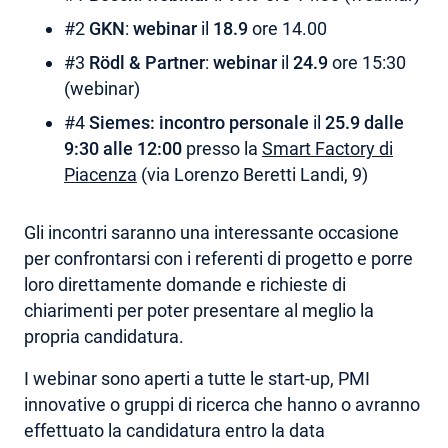
#2
GKN
:
webinar
il
18.9
ore 14.00
#3
Rödl & Partner
:
webinar
il
24.9
ore 15:30
(webinar)
#4
Siemes: incontro personale
il
25.9 dalle
9:30 alle 12:00
presso la
Smart Factory di
Piacenza
(via Lorenzo Beretti Landi, 9)
Gli incontri saranno una interessante occasione
per confrontarsi con i referenti di progetto e porre
loro direttamente domande e richieste di
chiarimenti per poter presentare al meglio la
propria candidatura.
I webinar sono aperti a tutte le start-up, PMI
innovative o gruppi di ricerca che hanno o avranno
effettuato la candidatura entro la data