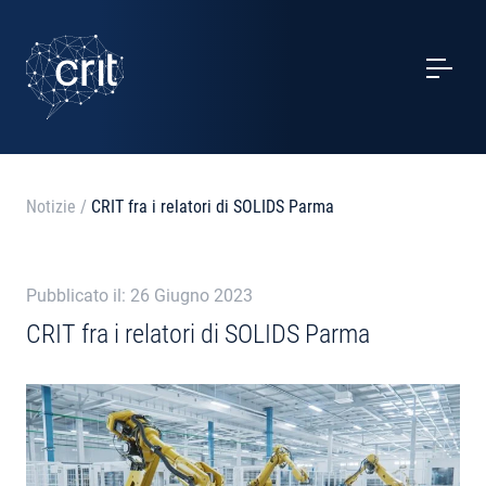
SERVIZI
CASI STUDIO
EVENTI
Notizie
/
CRIT fra i relatori di SOLIDS Parma
PROGETTI
Pubblicato il: 26 Giugno 2023
NOTIZIE
CRIT fra i relatori di SOLIDS Parma
CHI SIAMO
CONTATTI