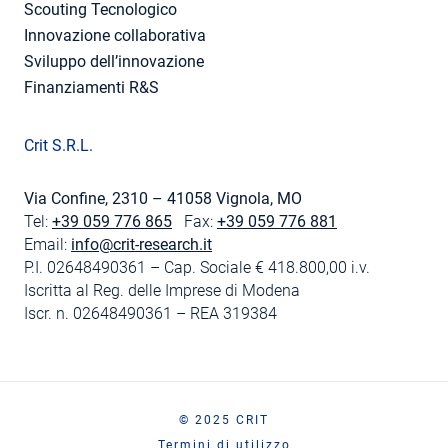
Scouting Tecnologico
Innovazione collaborativa
Sviluppo dell’innovazione
Finanziamenti R&S
Crit S.R.L.
Via Confine, 2310 – 41058 Vignola, MO
Tel:
+39 059 776 865
Fax:
+39 059 776 881
Email:
info@crit-research.it
P.I. 02648490361 – Cap. Sociale € 418.800,00 i.v.
Iscritta al Reg. delle Imprese di Modena
Iscr. n. 02648490361 – REA 319384
© 2025 CRIT
Termini di utilizzo