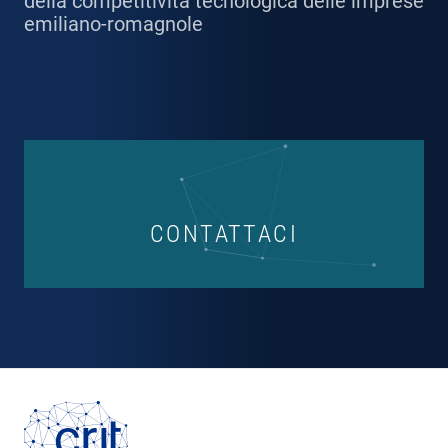
della competitività tecnologica delle imprese
emiliano-romagnole
CONTATTACI