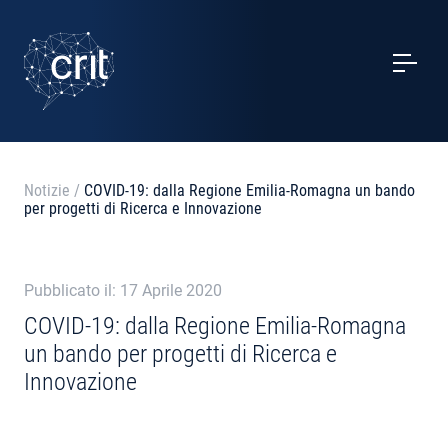
SERVIZI
CASI STUDIO
EVENTI
Notizie
/
COVID-19: dalla Regione Emilia-Romagna un bando
per progetti di Ricerca e Innovazione
PROGETTI
NOTIZIE
Pubblicato il: 17 Aprile 2020
COVID-19: dalla Regione Emilia-Romagna
un bando per progetti di Ricerca e
CHI SIAMO
Innovazione
CONTATTI