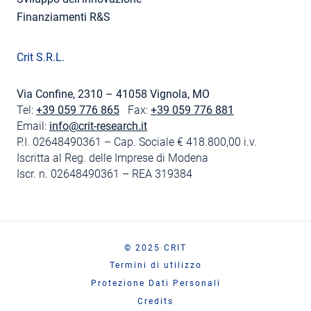
Finanziamenti R&S
Crit S.R.L.
Via Confine, 2310 – 41058 Vignola, MO
Tel:
+39 059 776 865
Fax:
+39 059 776 881
Email:
info@crit-research.it
P.I. 02648490361 – Cap. Sociale € 418.800,00 i.v.
Iscritta al Reg. delle Imprese di Modena
Iscr. n. 02648490361 – REA 319384
© 2025 CRIT
Termini di utilizzo
Protezione Dati Personali
Credits