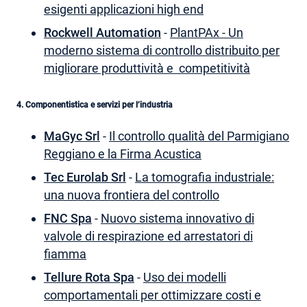
esigenti applicazioni high end
Rockwell Automation
-
PlantPAx - Un
moderno sistema di controllo distribuito per
migliorare produttività e competitività
4. Componentistica e servizi per l’industria
MaGyc Srl
-
Il controllo qualità del Parmigiano
Reggiano e la Firma Acustica
Tec Eurolab Srl
-
La tomografia industriale:
una nuova frontiera del controllo
FNC Spa
-
Nuovo sistema innovativo di
valvole di respirazione ed arrestatori di
fiamma
Tellure Rota Spa
-
Uso dei modelli
comportamentali per ottimizzare costi e