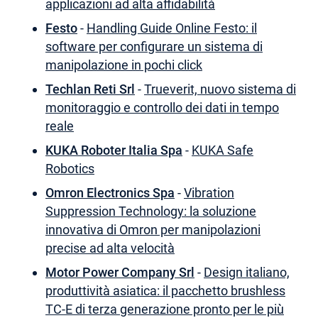
applicazioni ad alta affidabilità
Festo
-
Handling Guide Online Festo: il
software per configurare un sistema di
manipolazione in pochi click
Techlan Reti Srl
-
Trueverit, nuovo sistema di
monitoraggio e controllo dei dati in tempo
reale
KUKA Roboter Italia Spa
-
KUKA Safe
Robotics
Omron Electronics Spa
-
Vibration
Suppression Technology: la soluzione
innovativa di Omron per manipolazioni
precise ad alta velocità
Motor Power Company Srl
-
Design italiano,
produttività asiatica: il pacchetto brushless
TC-E di terza generazione pronto per le più