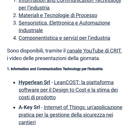
Information and Communication Technology
per l’industria
Materiali e Tecnologie di Processo
Sensoristica, Elettronica e Automazione
Industriale
Componentistica e servizi per l’industria
Sono disponibili, tramite il
canale YouTube di CRIT
,
i video delle presentazioni della giornata.
1. Information and Communication Technology per l'industria
Hyperlean Srl
-
LeanCOST: la piattaforma
software per il Design to Cost e la stima dei
costi di prodotto
A-Key Srl
-
Internet of Things: un'applicazione
pratica per la gestione della sicurezza nei
cantieri