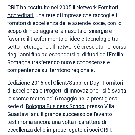
CRIT ha costituito nel 2005 il
Network Fornitori
AREA RISERVATA
Accreditati
, una rete di imprese che raccoglie i
fornitori di eccellenza delle aziende socie, con lo
scopo di incoraggiare la nascita di sinergie e
favorire il trasferimento di idee e tecnologie tra
settori eterogenei. Il network è cresciuto nel corso
degli anni fino ad espandersi al di fuori dell'Emilia
Romagna trasferendo nuove conoscenze e
compentenze sul territorio regionale.
L'edizione 2015 del Client/Supplier Day - Fornitori
di Eccellenza e Progetti di Innovazione - si è svolta
lo scorso mercoledì 6 maggio nella prestigiosa
sede di
Bologna Business School
presso Villa
Guastavillani. Il grande successo dell'evento
testimonia ancora una volta il carattere di
eccellenza delle imprese legate ai soci CRIT.