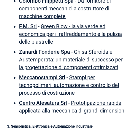
Colombo Filippetti Spa
-
Da fornitore di
componenti meccanici a costruttore di
macchine complete
F.M. Srl
-
Green Blow - la via verde ed
economica per il raffreddamento e la pulizia
delle piastrelle
Zanardi Fonderie Spa
-
Ghisa Sferoidale
Austemperata: un materiale di successo per
la progettazione di componenti ottimizzati
Meccanostampi Srl
-
Stampi per
tecnopolimeri: automazione e controllo del
processo di costruzione
Centro Alesatura Srl
-
Prototipazione rapida
applicata alla meccanica di grandi dimensioni
3. Sensoristica, Elettronica e Automazione Industriale