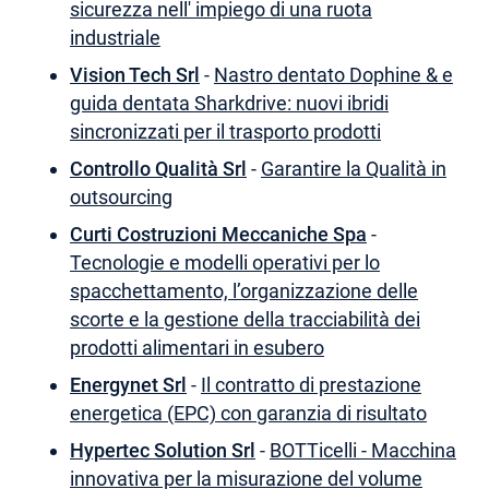
sicurezza nell' impiego di una ruota
industriale
Vision Tech Srl
-
Nastro dentato Dophine & e
guida dentata Sharkdrive: nuovi ibridi
sincronizzati per il trasporto prodotti
Controllo Qualità Srl
-
Garantire la Qualità in
outsourcing
Curti Costruzioni Meccaniche Spa
-
Tecnologie e modelli operativi per lo
spacchettamento, l’organizzazione delle
scorte e la gestione della tracciabilità dei
prodotti alimentari in esubero
Energynet Srl
-
Il contratto di prestazione
energetica (EPC) con garanzia di risultato
Hypertec Solution Srl
-
BOTTicelli - Macchina
innovativa per la misurazione del volume