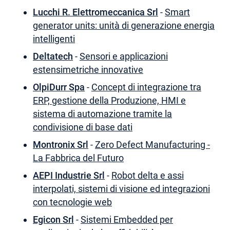
Lucchi R. Elettromeccanica Srl
-
Smart
generator units: unità di generazione energia
intelligenti
Deltatech
-
Sensori e applicazioni
estensimetriche innovative
OlpiDurr Spa
-
Concept di integrazione tra
ERP, gestione della Produzione, HMI e
sistema di automazione tramite la
condivisione di base dati
Montronix Srl
-
Zero Defect Manufacturing -
La Fabbrica del Futuro
AEPI Industrie Srl
-
Robot delta e assi
interpolati, sistemi di visione ed integrazioni
con tecnologie web
Egicon Srl
-
Sistemi Embedded per