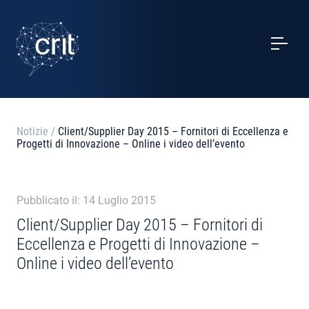
SERVIZI
CASI STUDIO
EVENTI
Notizie
/
Client/Supplier Day 2015 – Fornitori di Eccellenza e
Progetti di Innovazione – Online i video dell’evento
PROGETTI
NOTIZIE
Pubblicato il: 14 Luglio 2015
Client/Supplier Day 2015 – Fornitori di
Eccellenza e Progetti di Innovazione –
CHI SIAMO
Online i video dell’evento
CONTATTI