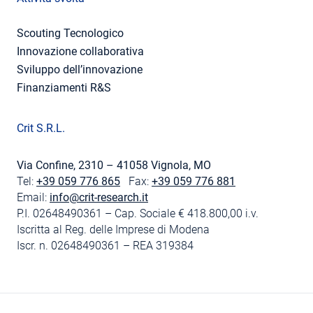
Scouting Tecnologico
Innovazione collaborativa
Sviluppo dell’innovazione
Finanziamenti R&S
Crit S.R.L.
Via Confine, 2310 – 41058 Vignola, MO
Tel:
+39 059 776 865
Fax:
+39 059 776 881
Email:
info@crit-research.it
P.I. 02648490361 – Cap. Sociale € 418.800,00 i.v.
Iscritta al Reg. delle Imprese di Modena
Iscr. n. 02648490361 – REA 319384