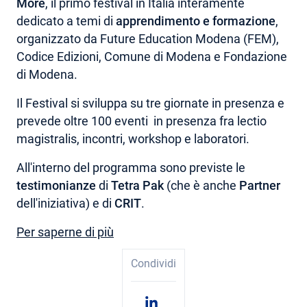
More
, il primo festival in Italia interamente
dedicato a temi di
apprendimento e formazione
,
AREA RISERVATA
organizzato da Future Education Modena (FEM),
Codice Edizioni, Comune di Modena e Fondazione
di Modena.
Il Festival si sviluppa su tre giornate in presenza e
prevede oltre 100 eventi in presenza fra lectio
magistralis, incontri, workshop e laboratori.
All'interno del programma sono previste le
testimonianze
di
Tetra Pak
(che è anche
Partner
dell'iniziativa) e di
CRIT
.
Per saperne di più
Condividi