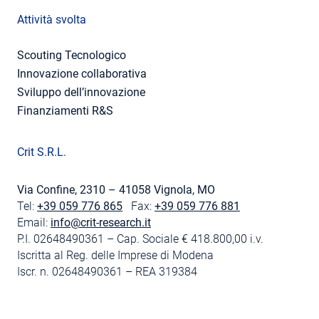
Attività svolta
Scouting Tecnologico
Innovazione collaborativa
Sviluppo dell’innovazione
Finanziamenti R&S
Crit S.R.L.
Via Confine, 2310 – 41058 Vignola, MO
Tel:
+39 059 776 865
Fax:
+39 059 776 881
Email:
info@crit-research.it
P.I. 02648490361 – Cap. Sociale € 418.800,00 i.v.
Iscritta al Reg. delle Imprese di Modena
Iscr. n. 02648490361 – REA 319384