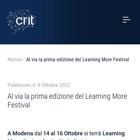
SERVIZI
CASI STUDIO
EVENTI
Notizie
/
Al via la prima edizione del Learning More Festival
PROGETTI
Pubblicato il: 9 Ottobre 2022
NOTIZIE
Al via la prima edizione del Learning More
Festival
CHI SIAMO
CONTATTI
A Modena
dal
14 al 16 Ottobre
si terrà
Learning