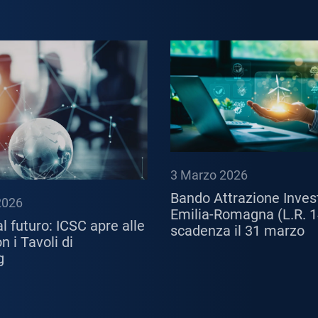
3 Marzo 2026
Bando Attrazione Inves
2026
Emilia-Romagna (L.R. 1
l futuro: ICSC apre alle
scadenza il 31 marzo
 i Tavoli di
g