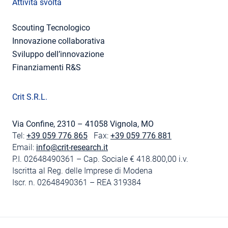
Attività svolta
Scouting Tecnologico
Innovazione collaborativa
Sviluppo dell’innovazione
Finanziamenti R&S
Crit S.R.L.
Via Confine, 2310 – 41058 Vignola, MO
Tel:
+39 059 776 865
Fax:
+39 059 776 881
Email:
info@crit-research.it
P.I. 02648490361 – Cap. Sociale € 418.800,00 i.v.
Iscritta al Reg. delle Imprese di Modena
Iscr. n. 02648490361 – REA 319384