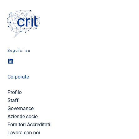
Seguici su
Corporate
Profilo
Staff
Governance
Aziende socie
Fornitori Accreditati
Lavora con noi