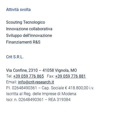
Attività svolta
Scouting Tecnologico
Innovazione collaborativa
Sviluppo dell’innovazione
Finanziamenti R&S
Crit S.R.L.
Via Confine, 2310 – 41058 Vignola, MO
Tel:
+39 059 776 865
Fax:
+39 059 776 881
Email:
info@crit-research.it
P.I. 02648490361 – Cap. Sociale € 418.800,00 i.v.
Iscritta al Reg. delle Imprese di Modena
Iscr. n. 02648490361 – REA 319384