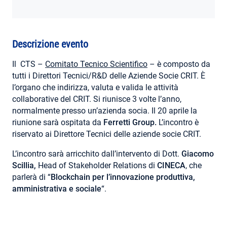
AREA RISERVATA
Descrizione evento
Il CTS –
Comitato Tecnico Scientifico
– è composto da
tutti i Direttori Tecnici/R&D delle Aziende Socie CRIT. È
l’organo che indirizza, valuta e valida le attività
collaborative del CRIT. Si riunisce 3 volte l’anno,
normalmente presso un’azienda socia. Il 20 aprile la
riunione sarà ospitata da
Ferretti Group.
L’incontro è
riservato ai Direttore Tecnici delle aziende socie CRIT.
L’incontro sarà arricchito dall’intervento di Dott.
Giacomo
Scillia,
Head of Stakeholder Relations di
CINECA
, che
parlerà di “
Blockchain per l’innovazione produttiva,
amministrativa e sociale
“.