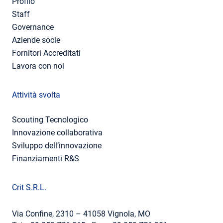
Profilo
Staff
Governance
Aziende socie
Fornitori Accreditati
Lavora con noi
Attività svolta
Scouting Tecnologico
Innovazione collaborativa
Sviluppo dell’innovazione
Finanziamenti R&S
Crit S.R.L.
Via Confine, 2310 – 41058 Vignola, MO