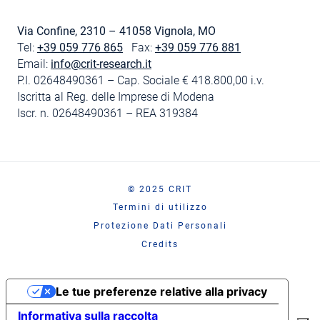
Via Confine, 2310 – 41058 Vignola, MO
Tel:
+39 059 776 865
Fax:
+39 059 776 881
Email:
info@crit-research.it
P.I. 02648490361 – Cap. Sociale € 418.800,00 i.v.
Iscritta al Reg. delle Imprese di Modena
Iscr. n. 02648490361 – REA 319384
© 2025 CRIT
Termini di utilizzo
Protezione Dati Personali
Credits
Le tue preferenze relative alla privacy
Informativa sulla raccolta