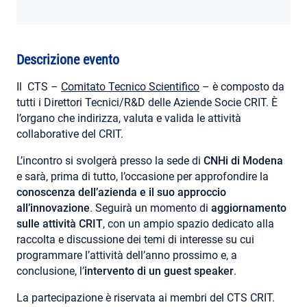
AREA RISERVATA
Descrizione evento
Il CTS –
Comitato Tecnico Scientifico
– è composto da
tutti i Direttori Tecnici/R&D delle Aziende Socie CRIT. È
l’organo che indirizza, valuta e valida le attività
collaborative del CRIT.
L’incontro si svolgerà presso la sede di
CNHi di Modena
e sarà, prima di tutto, l’occasione per approfondire la
conoscenza dell’azienda e il suo approccio
all’innovazione
. Seguirà un momento di
aggiornamento
sulle attività CRIT
, con un ampio spazio dedicato alla
raccolta e discussione dei temi di interesse su cui
programmare l’attività dell’anno prossimo e, a
conclusione, l’
intervento di un guest speaker
.
La partecipazione è riservata ai membri del CTS CRIT.