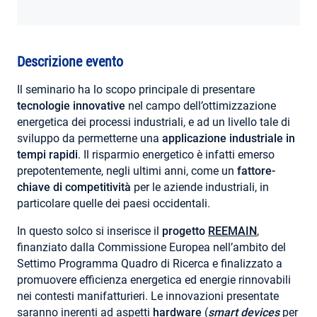
AREA RISERVATA
Descrizione evento
Il seminario ha lo scopo principale di presentare
tecnologie innovative
nel campo dell’ottimizzazione
energetica dei processi industriali, e ad un livello tale di
sviluppo da permetterne una
applicazione industriale in
tempi rapidi
. Il risparmio energetico è infatti emerso
prepotentemente, negli ultimi anni, come un
fattore-
chiave di competitività
per le aziende industriali, in
particolare quelle dei paesi occidentali.
In questo solco si inserisce il
progetto
REEMAIN
,
finanziato dalla Commissione Europea nell’ambito del
Settimo Programma Quadro di Ricerca e finalizzato a
promuovere efficienza energetica ed energie rinnovabili
nei contesti manifatturieri. Le innovazioni presentate
saranno inerenti ad aspetti
hardware
(
smart devices
per