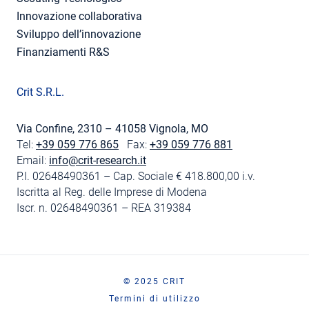
Innovazione collaborativa
Sviluppo dell’innovazione
Finanziamenti R&S
Crit S.R.L.
Via Confine, 2310 – 41058 Vignola, MO
Tel:
+39 059 776 865
Fax:
+39 059 776 881
Email:
info@crit-research.it
P.I. 02648490361 – Cap. Sociale € 418.800,00 i.v.
Iscritta al Reg. delle Imprese di Modena
Iscr. n. 02648490361 – REA 319384
© 2025 CRIT
Termini di utilizzo