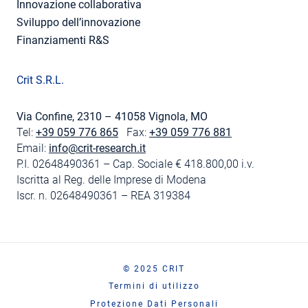
Innovazione collaborativa
Sviluppo dell’innovazione
Finanziamenti R&S
Crit S.R.L.
Via Confine, 2310 – 41058 Vignola, MO
Tel:
+39 059 776 865
Fax:
+39 059 776 881
Email:
info@crit-research.it
P.I. 02648490361 – Cap. Sociale € 418.800,00 i.v.
Iscritta al Reg. delle Imprese di Modena
Iscr. n. 02648490361 – REA 319384
© 2025 CRIT
Termini di utilizzo
Protezione Dati Personali