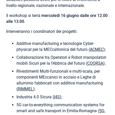
livello regionale, nazionale e internazionale.
Il workshop si terrà
mercoledì 16 giugno dalle ore 12.00
alle 13.00.
Interverranno i coordinatori dei progetti:
Additive manufacturing e tecnologie Cyber-
physical per la MECcatronica del futuro (
ACMEC
);
Collaborazione tra Operatori e Robot manipolatori
mobili Sicuri per la fAbbrica del futuro (
COORSA
);
RIvestimenti Multi-funzionali e multi-scala, per
componenti MEccanici in acciaio e Leghe di
alluminio fabbricati con additive manufacturing
(
RIMMEL
);
Industria 4.0 Sicura (
I4S
);
5G car-to-everything communication systems for
smart and safe transport in Emilia-Romagna (
5G-