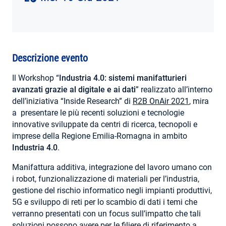
AREA RISERVATA
Descrizione evento
Il Workshop “
Industria 4.0: sistemi manifatturieri
avanzati grazie al digitale e ai dati
” realizzato all’interno
dell’iniziativa “Inside Research” di
R2B OnAir 2021
, mira
a presentare le più recenti soluzioni e tecnologie
innovative sviluppate da centri di ricerca, tecnopoli e
imprese della Regione Emilia-Romagna in ambito
Industria 4.0
.
Manifattura additiva, integrazione del lavoro umano con
i robot, funzionalizzazione di materiali per l’industria,
gestione del rischio informatico negli impianti produttivi,
5G e sviluppo di reti per lo scambio di dati i temi che
verranno presentati con un focus sull’impatto che tali
soluzioni possono avere per le filiere di riferimento a