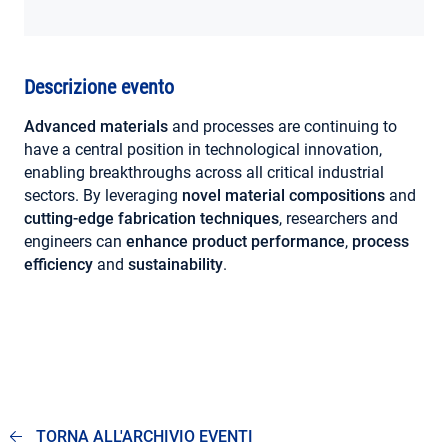
AREA RISERVATA
Descrizione evento
Advanced materials
and processes are continuing to
have a central position in technological innovation,
enabling breakthroughs across all critical industrial
sectors. By leveraging
novel material compositions
and
cutting-edge fabrication techniques
, researchers and
engineers can
enhance product performance
,
process
efficiency
and
sustainability
.
TORNA ALL'ARCHIVIO EVENTI