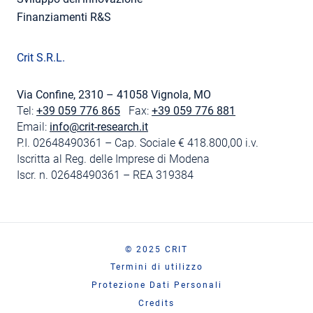
Finanziamenti R&S
Crit S.R.L.
Via Confine, 2310 – 41058 Vignola, MO
Tel:
+39 059 776 865
Fax:
+39 059 776 881
Email:
info@crit-research.it
P.I. 02648490361 – Cap. Sociale € 418.800,00 i.v.
Iscritta al Reg. delle Imprese di Modena
Iscr. n. 02648490361 – REA 319384
© 2025 CRIT
Termini di utilizzo
Protezione Dati Personali
Credits