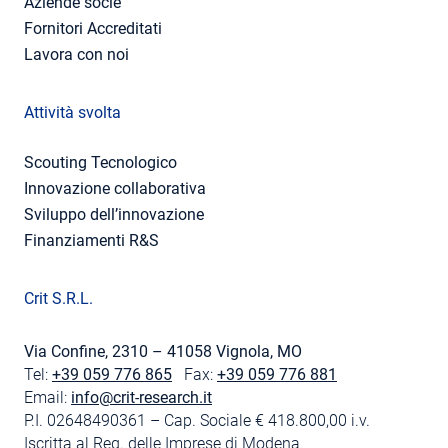
Aziende socie
Fornitori Accreditati
Lavora con noi
Attività svolta
Scouting Tecnologico
Innovazione collaborativa
Sviluppo dell’innovazione
Finanziamenti R&S
Crit S.R.L.
Via Confine, 2310 – 41058 Vignola, MO
Tel:
+39 059 776 865
Fax:
+39 059 776 881
Email:
info@crit-research.it
P.I. 02648490361 – Cap. Sociale € 418.800,00 i.v.
Iscritta al Reg. delle Imprese di Modena