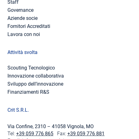
Staff
Governance
Aziende socie
Fornitori Accreditati
Lavora con noi
Attività svolta
Scouting Tecnologico
Innovazione collaborativa
Sviluppo dell’innovazione
Finanziamenti R&S
Crit S.R.L.
Via Confine, 2310 – 41058 Vignola, MO
Tel:
+39 059 776 865
Fax:
+39 059 776 881