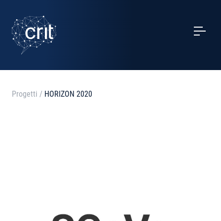
SERVIZI
CASI STUDIO
EVENTI
Progetti
/
HORIZON 2020
PROGETTI
NOTIZIE
CHI SIAMO
CONTATTI