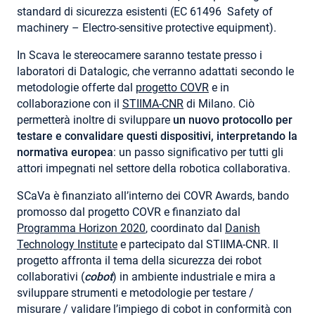
standard di sicurezza esistenti (EC 61496 Safety of
machinery – Electro-sensitive protective equipment).
In Scava le stereocamere saranno testate presso i
laboratori di Datalogic, che verranno adattati secondo le
metodologie offerte dal
progetto COVR
e in
collaborazione con il
STIIMA-CNR
di Milano. Ciò
permetterà inoltre di sviluppare
un nuovo protocollo per
testare e convalidare questi dispositivi, interpretando la
normativa europea
: un passo significativo per tutti gli
attori impegnati nel settore della robotica collaborativa.
SCaVa è finanziato all’interno dei COVR Awards, bando
promosso dal progetto COVR e finanziato dal
Programma Horizon 2020
, coordinato dal
Danish
Technology Institute
e partecipato dal STIIMA-CNR. Il
progetto affronta il tema della sicurezza dei robot
collaborativi (
cobot
) in ambiente industriale e mira a
sviluppare strumenti e metodologie per testare /
misurare / validare l’impiego di cobot in conformità con