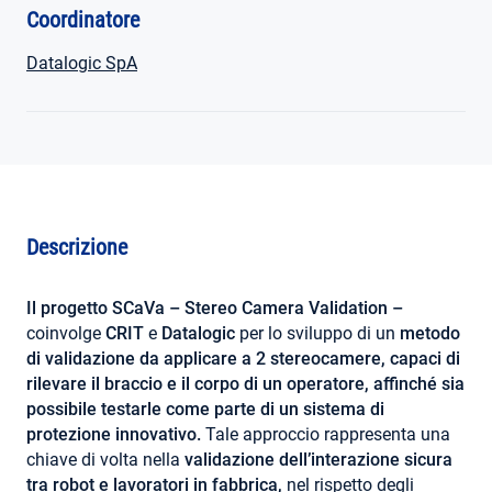
Coordinatore
Datalogic SpA
Descrizione
Il progetto SCaVa – Stereo Camera Validation –
coinvolge
CRIT
e
Datalogic
per lo sviluppo di un
metodo
di validazione da applicare a 2 stereocamere, capaci di
rilevare il braccio e il corpo di un operatore, affinch
é
sia
possibile
testarle
come parte di un sistema di
protezione innovativo.
Tale approccio rappresenta una
chiave di volta nella
validazione dell
’
interazione sicura
tra robot e lavoratori in fabbrica,
nel rispetto degli