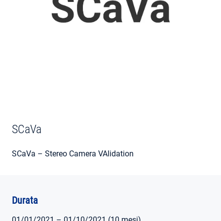
AREA RISERVATA
SCaVa
SCaVa – Stereo Camera VAlidation
Durata
01/01/2021 – 01/10/2021 (10 mesi)