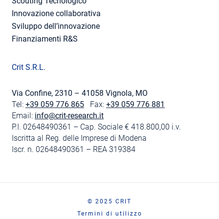
Scouting Tecnologico
Innovazione collaborativa
Sviluppo dell’innovazione
Finanziamenti R&S
Crit S.R.L.
Via Confine, 2310 – 41058 Vignola, MO
Tel:
+39 059 776 865
Fax:
+39 059 776 881
Email:
info@crit-research.it
P.I. 02648490361 – Cap. Sociale € 418.800,00 i.v.
Iscritta al Reg. delle Imprese di Modena
Iscr. n. 02648490361 – REA 319384
© 2025 CRIT
Termini di utilizzo