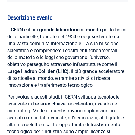
AREA RISERVATA
Descrizione evento
Il
CERN
è il più
grande laboratorio al mondo
per la fisica
delle particelle, fondato nel 1954 e oggi sostenuto da
una vasta comunità internazionale. La sua missione
scientifica è comprendere i costituenti fondamentali
della materia e le leggi che governano l’universo,
obiettivo perseguito attraverso infrastrutture come il
Large Hadron Collider (LHC)
, il più grande acceleratore
di particelle al mondo, e tramite attività di ricerca,
innovazione e trasferimento tecnologico.
Per svolgere questi studi, il CERN sviluppa tecnologie
avanzate in
tre aree chiave
: acceleratori, rivelatori e
computing. Molte di queste trovano applicazioni in
svariati campi dal medicale, all’aerospazio, al digitale e
alla microelettronica. Le opportunità di
trasferimento
tecnologico
per l’industria sono ampie: licenze su