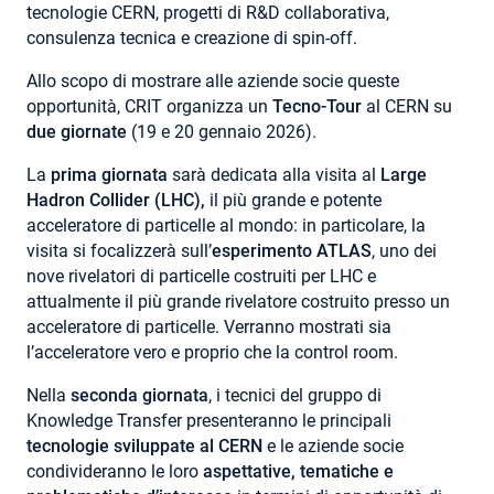
tecnologie CERN, progetti di R&D collaborativa,
consulenza tecnica e creazione di spin-off.
Allo scopo di mostrare alle aziende socie queste
opportunità, CRIT organizza un
Tecno-Tour
al CERN su
due giornate
(19 e 20 gennaio 2026).
La
prima giornata
sarà dedicata alla visita al
Large
Hadron Collider (LHC),
il più grande e potente
acceleratore di particelle al mondo: in particolare, la
visita si focalizzerà sull’
esperimento ATLAS
, uno dei
nove rivelatori di particelle costruiti per LHC e
attualmente il più grande rivelatore costruito presso un
acceleratore di particelle. Verranno mostrati sia
l’acceleratore vero e proprio che la control room.
Nella
seconda giornata
, i tecnici del gruppo di
Knowledge Transfer presenteranno le principali
tecnologie sviluppate al CERN
e le aziende socie
condivideranno le loro
aspettative, tematiche e