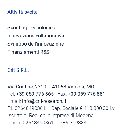
Attività svolta
Scouting Tecnologico
Innovazione collaborativa
Sviluppo dell’innovazione
Finanziamenti R&S
Crit S.R.L.
Via Confine, 2310 – 41058 Vignola, MO
Tel:
+39 059 776 865
Fax:
+39 059 776 881
Email:
info@crit-research.it
P.I. 02648490361 – Cap. Sociale € 418.800,00 i.v.
Iscritta al Reg. delle Imprese di Modena
Iscr. n. 02648490361 – REA 319384