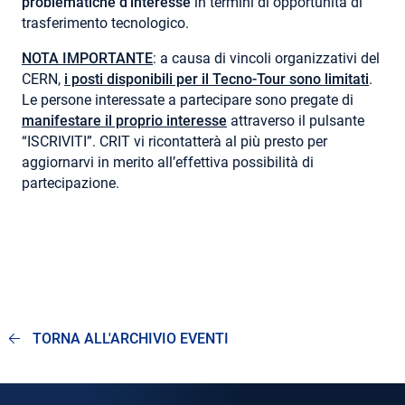
problematiche d’interesse
in termini di opportunità di
trasferimento tecnologico.
NOTA IMPORTANTE
: a causa di vincoli organizzativi del
CERN,
i posti disponibili per il Tecno-Tour sono limitati
.
Le persone interessate a partecipare sono pregate di
manifestare il proprio interesse
attraverso il pulsante
“ISCRIVITI”. CRIT vi ricontatterà al più presto per
aggiornarvi in merito all’effettiva possibilità di
partecipazione.
TORNA ALL'ARCHIVIO EVENTI