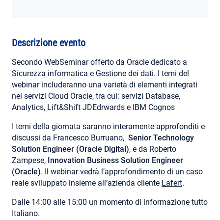
AREA RISERVATA
Descrizione evento
Secondo WebSeminar offerto da Oracle dedicato a
Sicurezza informatica e Gestione dei dati. I temi del
webinar includeranno una varietà di elementi integrati
nei servizi Cloud Oracle, tra cui: servizi Database,
Analytics, Lift&Shift JDEdrwards e IBM Cognos
I temi della giornata saranno interamente approfonditi e
discussi da Francesco Burruano,
Senior Technology
Solution Engineer (Oracle Digital)
, e da Roberto
Zampese,
Innovation Business Solution Engineer
(Oracle)
. Il webinar vedrà l’approfondimento di un caso
reale sviluppato insieme all’azienda cliente
Lafert
.
Dalle 14:00 alle 15:00 un momento di informazione tutto
Italiano.