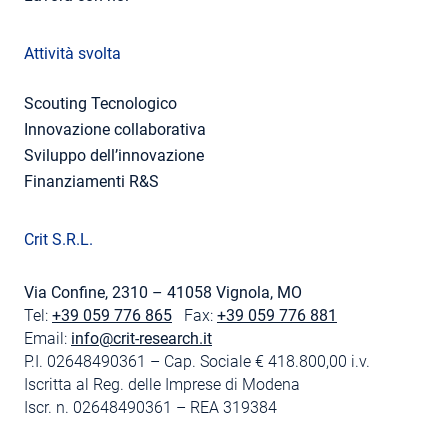
Attività svolta
Scouting Tecnologico
Innovazione collaborativa
Sviluppo dell’innovazione
Finanziamenti R&S
Crit S.R.L.
Via Confine, 2310 – 41058 Vignola, MO
Tel:
+39 059 776 865
Fax:
+39 059 776 881
Email:
info@crit-research.it
P.I. 02648490361 – Cap. Sociale € 418.800,00 i.v.
Iscritta al Reg. delle Imprese di Modena
Iscr. n. 02648490361 – REA 319384