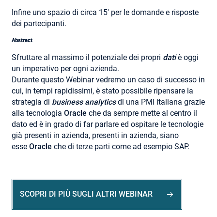
Infine uno spazio di circa 15′ per le domande e risposte
dei partecipanti.
Abstract
Sfruttare al massimo il potenziale dei propri
dati
è oggi
un imperativo per ogni azienda.
Durante questo Webinar vedremo un caso di successo in
cui, in tempi rapidissimi, è stato possibile ripensare la
strategia di
business analytics
di una PMI italiana grazie
alla tecnologia
Oracle
che da sempre mette al centro il
dato ed è in grado di far parlare ed ospitare le tecnologie
già presenti in azienda, presenti in azienda, siano
esse
Oracle
che di terze parti come ad esempio SAP.
SCOPRI DI PIÙ SUGLI ALTRI WEBINAR