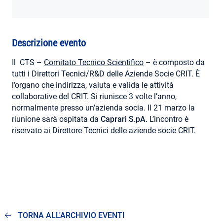
AREA RISERVATA
Descrizione evento
Il CTS –
Comitato Tecnico Scientifico
– è composto da
tutti i Direttori Tecnici/R&D delle Aziende Socie CRIT. È
l’organo che indirizza, valuta e valida le attività
collaborative del CRIT. Si riunisce 3 volte l’anno,
normalmente presso un’azienda socia. Il 21 marzo la
riunione sarà ospitata da
Caprari S.pA.
L’incontro è
riservato ai Direttore Tecnici delle aziende socie CRIT.
TORNA ALL'ARCHIVIO EVENTI