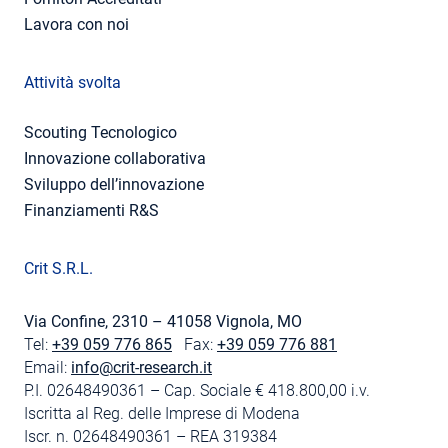
Lavora con noi
Attività svolta
Scouting Tecnologico
Innovazione collaborativa
Sviluppo dell’innovazione
Finanziamenti R&S
Crit S.R.L.
Via Confine, 2310 – 41058 Vignola, MO
Tel:
+39 059 776 865
Fax:
+39 059 776 881
Email:
info@crit-research.it
P.I. 02648490361 – Cap. Sociale € 418.800,00 i.v.
Iscritta al Reg. delle Imprese di Modena
Iscr. n. 02648490361 – REA 319384