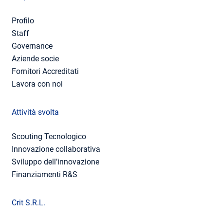
Profilo
Staff
Governance
Aziende socie
Fornitori Accreditati
Lavora con noi
Attività svolta
Scouting Tecnologico
Innovazione collaborativa
Sviluppo dell’innovazione
Finanziamenti R&S
Crit S.R.L.