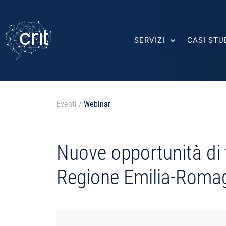
SERVIZI
CASI STU
Eventi
/
Webinar
Nuove opportunità di f
Regione Emilia-Roma