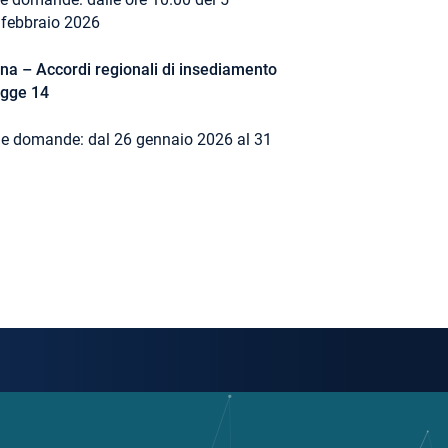
7 febbraio 2026
na – Accordi regionali di insediamento
egge 14
lle domande: dal 26 gennaio 2026 al 31