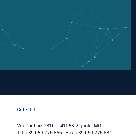
Crit S.R.L.
Via Confine, 2310 – 41058 Vignola, MO
Tel:
+39 059 776 865
Fax:
+39 059 776 881