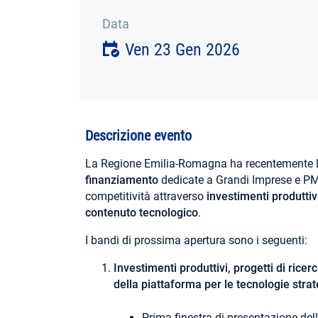
Data
Ven 23 Gen 2026
Descrizione evento
La Regione Emilia-Romagna ha recentemente 
finanziamento
dedicate a Grandi Imprese e PMI
competitività attraverso
investimenti produttivi
contenuto tecnologico
.
I bandi di prossima apertura sono i seguenti:
Investimenti produttivi, progetti di rice
della piattaforma per le tecnologie stra
Prima finestra di presentazione del