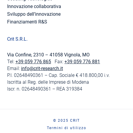
Innovazione collaborativa
Sviluppo dell’innovazione
Finanziamenti R&S
Crit S.R.L.
Via Confine, 2310 – 41058 Vignola, MO
Tel:
+39 059 776 865
Fax:
+39 059 776 881
Email:
info@crit-research.it
P.I. 02648490361 – Cap. Sociale € 418.800,00 i.v.
Iscritta al Reg. delle Imprese di Modena
Iscr. n. 02648490361 – REA 319384
© 2025 CRIT
Termini di utilizzo