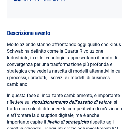
AREA RISERVATA
Descrizione evento
Molte aziende stanno affrontando oggi quello che Klaus
Schwab ha definito come la Quarta Rivoluzione
Industriale, in ci le tecnologie rappresentano il punto di
convergenza per una trasformazione più profonda e
strategica che vede la nascita di modelli alternativi in cui
i processi, i prodotti, i servizi e i modelli di business
cambiano.
In questa fase di incalzante cambiamento, è importante
riflettere sul
riposizionamento dell’assetto di valore
: si
tratta non solo di difendere la competitività di un’azienda
e affrontare la disruption digitale, ma è anche
importante capire il
livello di strategicità
rispetto agli
obiettivi aziendali, raggiunti grazie agli investimenti ICT.