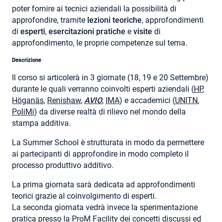
poter fornire ai tecnici aziendali la possibilità di
approfondire, tramite
lezioni teoriche
, approfondimenti
di
esperti
,
esercitazioni
pratiche
e
visite
di
approfondimento, le proprie competenze sul tema.
Descrizione
Il corso si articolerà in 3 giornate (18, 19 e 20 Settembre)
durante le quali verranno coinvolti esperti aziendali (
HP
,
Höganäs
,
Renishaw
,
AVIO
,
IMA
) e accademici (
UNITN
,
PoliMi
) da diverse realtà di rilievo nel mondo della
stampa additiva.
La Summer School è strutturata in modo da permettere
ai partecipanti di approfondire in modo completo il
processo produttivo additivo.
La prima giornata sarà dedicata ad approfondimenti
teorici grazie al coinvolgimento di esperti.
La seconda giornata vedrà invece la sperimentazione
pratica presso la
ProM Facility
dei concetti discussi ed