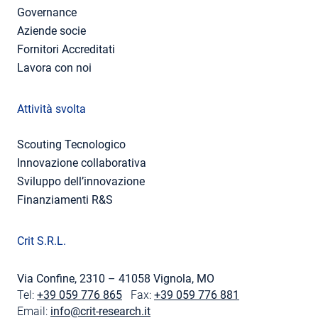
Governance
Aziende socie
Fornitori Accreditati
Lavora con noi
Attività svolta
Scouting Tecnologico
Innovazione collaborativa
Sviluppo dell’innovazione
Finanziamenti R&S
Crit S.R.L.
Via Confine, 2310 – 41058 Vignola, MO
Tel:
+39 059 776 865
Fax:
+39 059 776 881
Email:
info@crit-research.it