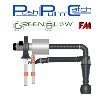
AREA RISERVATA