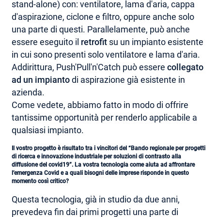
stand-alone) con: ventilatore, lama d'aria, cappa
d'aspirazione, ciclone e filtro, oppure anche solo
una parte di questi. Parallelamente, può anche
essere eseguito il
retrofit
su un impianto esistente
in cui sono presenti solo ventilatore e lama d'aria.
Addirittura, Push'Pull'n'Catch può essere
collegato
ad un impianto
di aspirazione già esistente in
azienda.
Come vedete, abbiamo fatto in modo di offrire
tantissime opportunità per renderlo applicabile a
qualsiasi impianto.
Il vostro progetto è risultato tra i vincitori del “Bando regionale per progetti
di ricerca e innovazione industriale per soluzioni di contrasto alla
diffusione del covid19”. La vostra tecnologia come aiuta ad affrontare
l’emergenza Covid e a quali bisogni delle imprese risponde in questo
momento così critico?
Questa tecnologia, già in studio da due anni,
prevedeva fin dai primi progetti una parte di