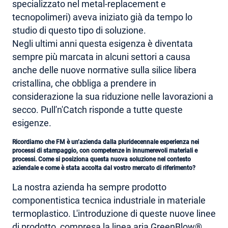
specializzato nel metal-replacement e
tecnopolimeri) aveva iniziato già da tempo lo
studio di questo tipo di soluzione.
Negli ultimi anni questa esigenza è diventata
sempre più marcata in alcuni settori a causa
anche delle nuove normative sulla silice libera
cristallina, che obbliga a prendere in
considerazione la sua riduzione nelle lavorazioni a
secco. Pull'n'Catch risponde a tutte queste
esigenze.
Ricordiamo che FM è un’azienda dalla pluridecennale esperienza nei
processi di stampaggio, con competenze in innumerevoli materiali e
processi. Come si posiziona questa nuova soluzione nel contesto
aziendale e come è stata accolta dal vostro mercato di riferimento?
La nostra azienda ha sempre prodotto
componentistica tecnica industriale in materiale
termoplastico. L'introduzione di queste nuove linee
di prodotto, compresa la linea aria GreenBlow®,