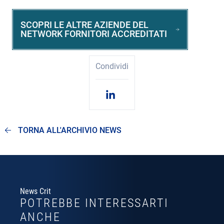
SCOPRI LE ALTRE AZIENDE DEL
NETWORK FORNITORI ACCREDITATI
Condividi
TORNA ALL'ARCHIVIO NEWS
News Crit
POTREBBE INTERESSARTI
ANCHE