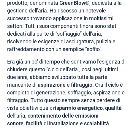
prodotto, denominata
GreenBlow®
, dedicata alla
gestione dell'aria. Ha riscosso un notevole
successo trovando applicazione in moltissimi
settori. Tutti i suoi componenti finora sono stati
dedicati alla parte di “soffiaggio” dell'aria,
risolvendo le esigenze di asciugatura, pulizia e
raffreddamento con un semplice “soffio”.
Era già un po' di tempo che sentivamo l'esigenza di
chiudere questo “ciclo dell'aria”, così negli ultimi
due anni, abbiamo sviluppato tutta la parte
mancante di
aspirazione
e
filtraggio.
Ora il ciclo è
completo di generazione, soffiaggio, aspirazione e
filtraggio.
Tutto questo sempre senza perdere di
vista obiettivi quali:
risparmio energetico
,
qualità
dell'aria,
contenimento delle emissioni
sonore
,
facilità
di installazione e
scalabilità
.