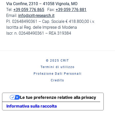
Via Confine, 2310 – 41058 Vignola, MO
Tel:
+39 059 776 865
Fax:
+39 059 776 881
Email:
info@crit-research.it
P.I. 02648490361 – Cap. Sociale € 418.800,00 i.v.
Iscritta al Reg. delle Imprese di Modena
Iscr. n. 02648490361 – REA 319384
© 2025 CRIT
Termini di utilizzo
Protezione Dati Personali
Credits
Le tue preferenze relative alla privacy
Informativa sulla raccolta