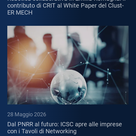
contributo di CRIT al White Paper del Clust-
ER MECH
28 Maggio 2026
Dal PNRR al futuro: ICSC apre alle imprese
con i Tavoli di Networking