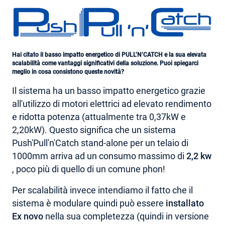
Hai citato il basso impatto energetico di PULL’N’CATCH e la sua elevata
scalabilità come vantaggi significativi della soluzione. Puoi spiegarci
meglio in cosa consistono queste novità?
Il sistema ha un basso impatto energetico grazie
all'utilizzo di motori elettrici ad elevato rendimento
e ridotta potenza (attualmente tra 0,37kW e
2,20kW). Questo significa che un sistema
Push'Pull'n'Catch stand-alone per un telaio di
1000mm arriva ad un consumo massimo di
2,2 kw
, poco più di quello di un comune phon!
Per scalabilità invece intendiamo il fatto che il
sistema è modulare quindi può essere
installato
Ex novo
nella sua completezza (quindi in versione